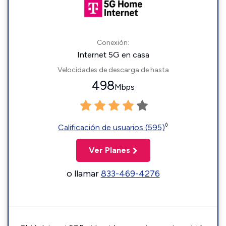
Conexión:
Internet 5G en casa
Velocidades de descarga de hasta
498
Mbps
◊
Calificación de usuarios (595)
Ver Planes
o llamar
833-469-4276