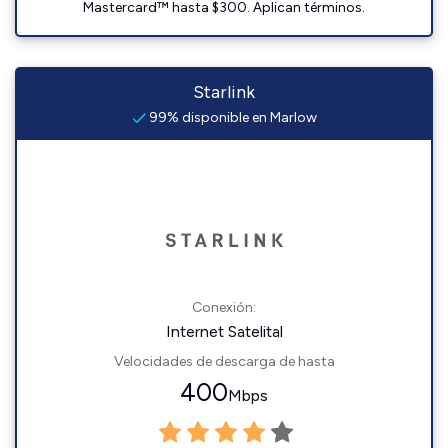
Mastercard™ hasta $300. Aplican términos.
Starlink
99% disponible en Marlow
Conexión:
Internet Satelital
Velocidades de descarga de hasta
400
Mbps