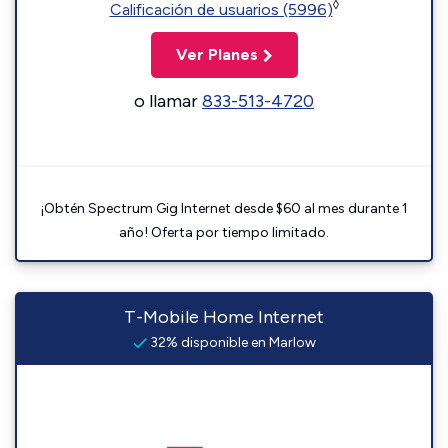
◊
Calificación de usuarios (5996)
Ver Planes
o llamar
833-513-4720
¡Obtén Spectrum Gig Internet desde $60 al mes durante 1
año! Oferta por tiempo limitado.
T-Mobile Home Internet
32% disponible en Marlow