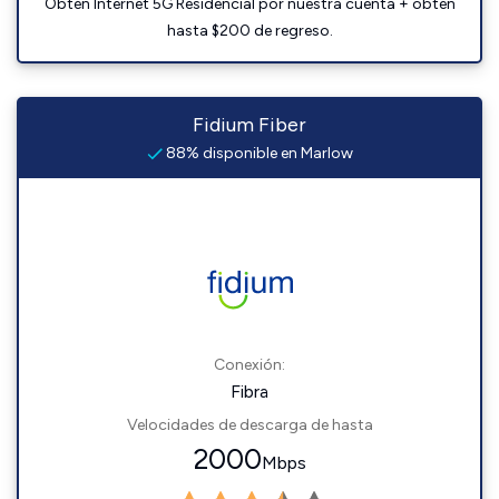
Obtén Internet 5G Residencial por nuestra cuenta + obtén
hasta $200 de regreso.
Fidium Fiber
88% disponible en Marlow
Conexión:
Fibra
Velocidades de descarga de hasta
2000
Mbps