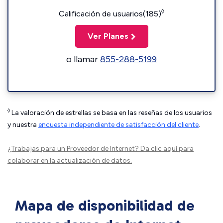
◊
Calificación de usuarios(185)
Ver Planes
o llamar
855-288-5199
◊
La valoración de estrellas se basa en las reseñas de los usuarios
y nuestra
encuesta independiente de satisfacción del cliente
.
¿Trabajas para un Proveedor de Internet?
Da clic aquí
para
colaborar en la actualización de datos.
Mapa de disponibilidad de