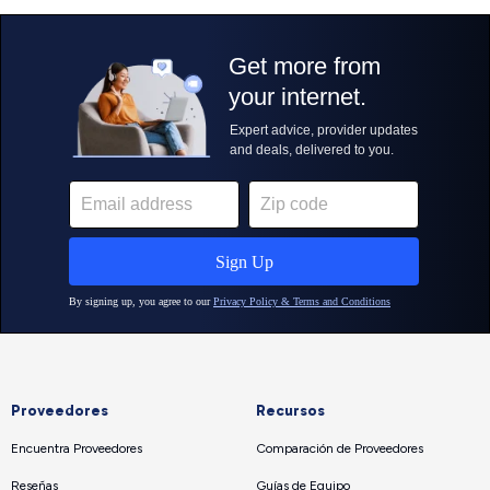
Proveedores
Recursos
Encuentra Proveedores
Comparación de Proveedores
Reseñas
Guías de Equipo