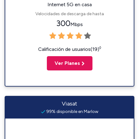
Internet 5G en casa
Velocidades de descarga de hasta
300
Mbps
◊
Calificación de usuarios(19)
Ver Planes
Viasat
99% disponible en Marlow