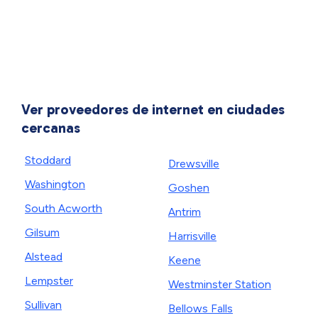
Ver proveedores de internet en ciudades
cercanas
Stoddard
Drewsville
Washington
Goshen
South Acworth
Antrim
Gilsum
Harrisville
Alstead
Keene
Lempster
Westminster Station
Sullivan
Bellows Falls