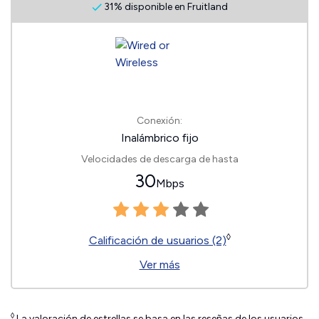
31% disponible en Fruitland
Conexión:
Inalámbrico fijo
Velocidades de descarga de hasta
30
Mbps
◊
Calificación de usuarios (2)
Ver más
◊
La valoración de estrellas se basa en las reseñas de los usuarios