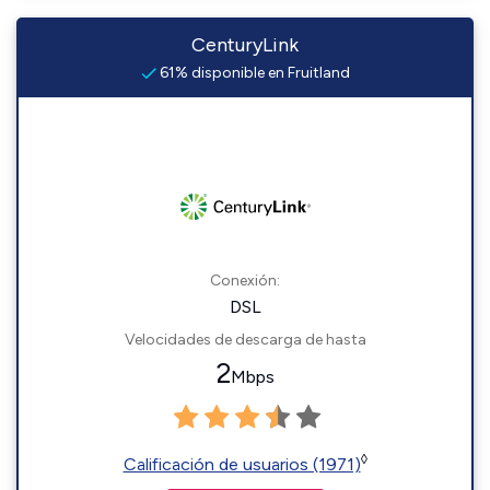
CenturyLink
61% disponible en Fruitland
Conexión:
DSL
Velocidades de descarga de hasta
2
Mbps
◊
Calificación de usuarios (1971)