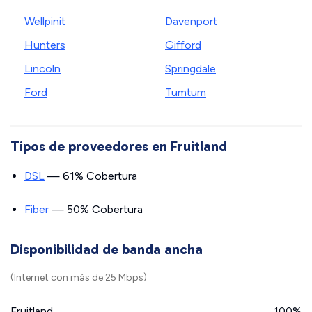
Wellpinit
Davenport
Hunters
Gifford
Lincoln
Springdale
Ford
Tumtum
Tipos de proveedores en Fruitland
DSL
— 61% Cobertura
Fiber
— 50% Cobertura
Disponibilidad de banda ancha
(Internet con más de 25 Mbps)
Fruitland
100%