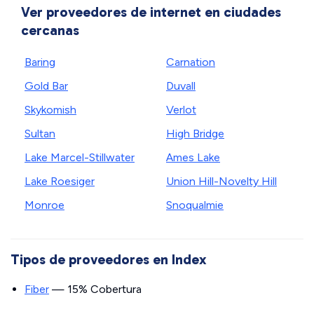
Ver proveedores de internet en ciudades
cercanas
Baring
Carnation
Gold Bar
Duvall
Skykomish
Verlot
Sultan
High Bridge
Lake Marcel-Stillwater
Ames Lake
Lake Roesiger
Union Hill-Novelty Hill
Monroe
Snoqualmie
Tipos de proveedores en Index
Fiber
— 15% Cobertura