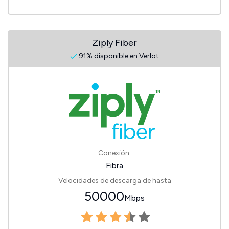
Ziply Fiber
91% disponible en Verlot
Conexión:
Fibra
Velocidades de descarga de hasta
50000
Mbps