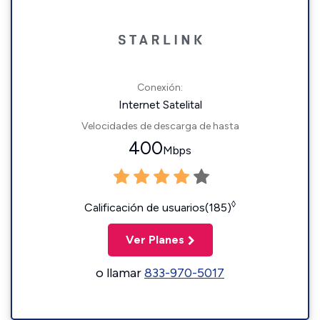
Conexión:
Internet Satelital
Velocidades de descarga de hasta
400
Mbps
◊
Calificación de usuarios(185)
Ver Planes
o llamar
833-970-5017