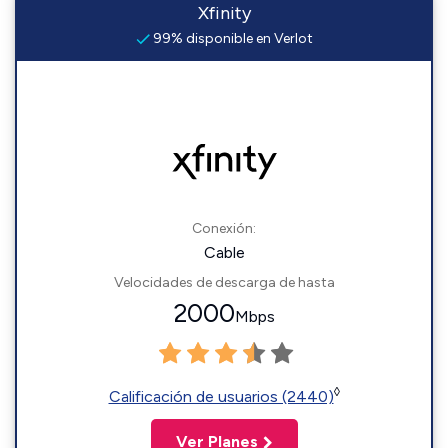
Xfinity
99% disponible en Verlot
Conexión:
Cable
Velocidades de descarga de hasta
2000
Mbps
◊
Calificación de usuarios (2440)
Ver Planes