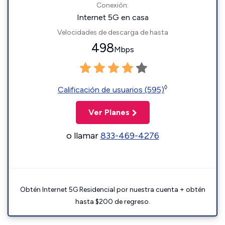
Conexión:
Internet 5G en casa
Velocidades de descarga de hasta
498
Mbps
◊
Calificación de usuarios (595)
Ver Planes
o llamar
833-469-4276
Obtén Internet 5G Residencial por nuestra cuenta + obtén
hasta $200 de regreso.