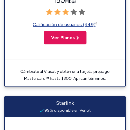
150
Mbps
◊
Calificación de usuarios (449)
Ver Planes
Cámbiate al Viasat y obtén una tarjeta prepago
Mastercard™ hasta $300. Aplican términos.
Starlink
99% disponible en Verlot