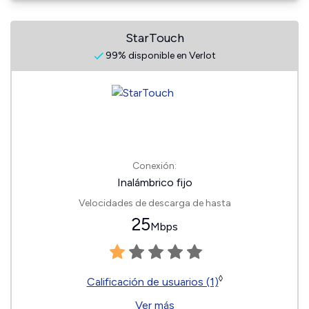
StarTouch
99% disponible en Verlot
Conexión:
Inalámbrico fijo
Velocidades de descarga de hasta
25
Mbps
◊
Calificación de usuarios (1)
Ver más