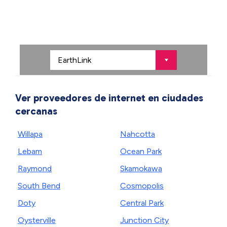
Ver proveedores de internet en ciudades
cercanas
Willapa
Nahcotta
Lebam
Ocean Park
Raymond
Skamokawa
South Bend
Cosmopolis
Doty
Central Park
Oysterville
Junction City