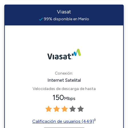
Viasat
99% disponible en Menlo
Conexión:
Internet Satelital
Velocidades de descarga de hasta
150
Mbps
◊
Calificación de usuarios (449)