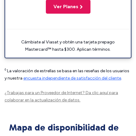
Ver Planes
Cámbiate al Viasat y obtén una tarjeta prepago
Mastercard™ hasta $300. Aplican términos.
◊
La valoración de estrellas se basa en las reseñas de los usuarios
y nuestra
encuesta independiente de satisfacción del cliente
.
¿Trabajas para un Proveedor de Internet?
Da clic aquí
para
colaborar en la actualización de datos.
Mapa de disponibilidad de