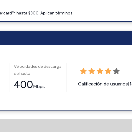
ercard™ hasta $300. Aplican términos.
Velocidades de descarga
de hasta
400
Calificación de usuarios(
Mbps