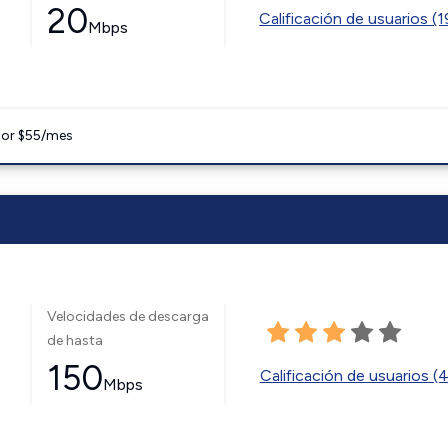
20
Calificación de usuarios (
Mbps
 por $55/mes
Velocidades de descarga
de hasta
150
Calificación de usuarios (
Mbps