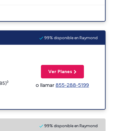
99% disponible en Raymond
Ver Planes
◊
185)
o llamar
855-288-5199
99% disponible en Raymond