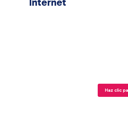
Internet
Haz clic p