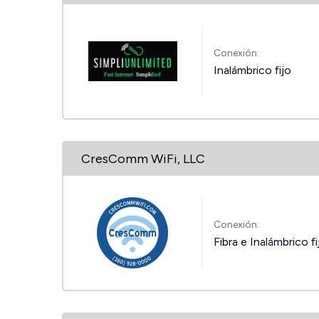
Conexión:
Inalámbrico fijo
CresComm WiFi, LLC
Conexión:
Fibra e Inalámbrico fi