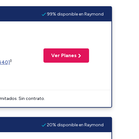
99% disponible en Raymond
Ver Planes
◊
2440)
imitados. Sin contrato.
20% disponible en Raymond