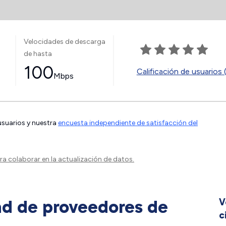
Velocidades de descarga
de hasta
100
Calificación de usuarios 
Mbps
 usuarios y nuestra
encuesta independiente de satisfacción del
a colaborar en la actualización de datos.
ad de proveedores de
V
c