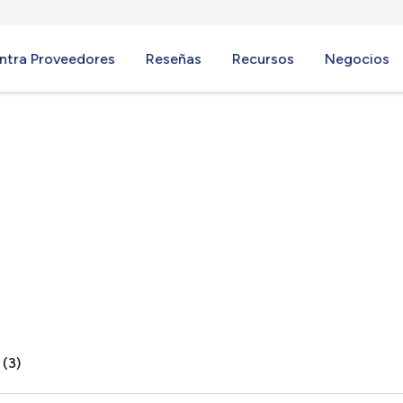
ntra Proveedores
Reseñas
Recursos
Negocios
WA
 (3)