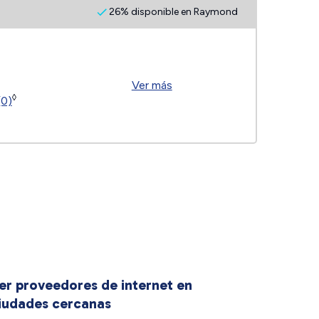
26% disponible en Raymond
Ver más
◊
(0)
er proveedores de internet en
iudades cercanas