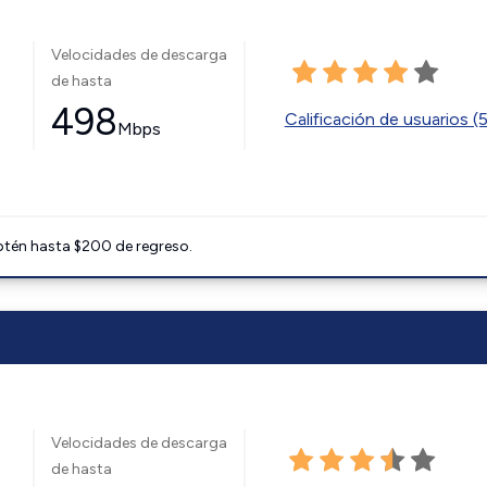
Velocidades de descarga
de hasta
498
Calificación de usuarios (
Mbps
btén hasta $200 de regreso.
Velocidades de descarga
de hasta