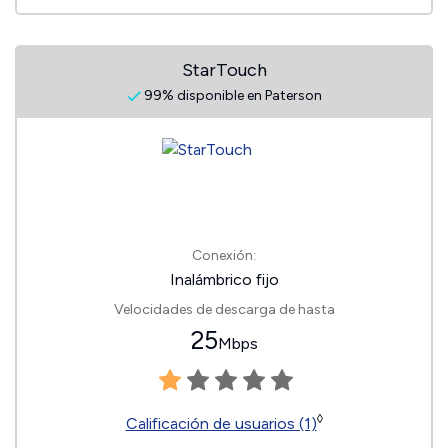
StarTouch
99% disponible en Paterson
Conexión:
Inalámbrico fijo
Velocidades de descarga de hasta
25
Mbps
◊
Calificación de usuarios (1)