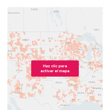
Haz clic para
activar el mapa