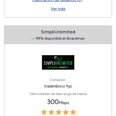
Ver más
SimpliUnlimited
99% disponible en Boardman
Conexión:
Inalámbrico fijo
Velocidades de descarga de hasta
300
Mbps