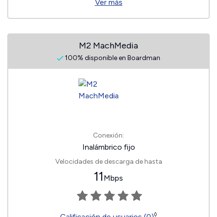
Ver más
M2 MachMedia
100% disponible en Boardman
Conexión:
Inalámbrico fijo
Velocidades de descarga de hasta
11
Mbps
◊
Calificación de usuarios (0)