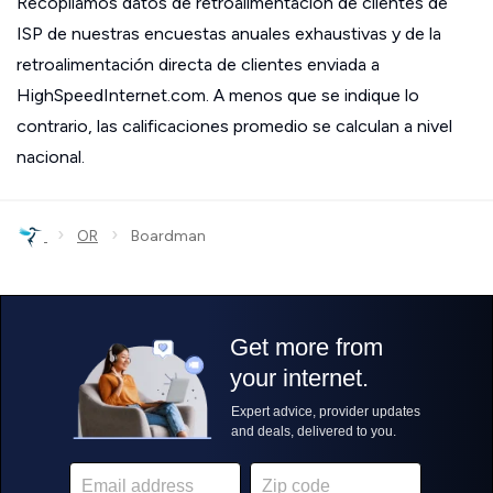
Recopilamos datos de retroalimentación de clientes de
ISP de nuestras encuestas anuales exhaustivas y de la
retroalimentación directa de clientes enviada a
HighSpeedInternet.com. A menos que se indique lo
contrario, las calificaciones promedio se calculan a nivel
nacional.
›
›
OR
Boardman