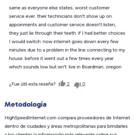
same as everyone else states, worst customer
service ever. their technicians don't show up on
appoinments and customer service doesn't listen,
they just lie through their teeth. if I had better choices
I would switch. now internet goes down every few
minutes due to a problem in the line connecting to my
house. before it went out a few times every year
which sounds low but isn't. live in Boardman, oregon
¿Fue útil esta reseña?
2
0
Metodología
HighSpeedInternet.com compara proveedores de Internet
dentro de ciudades y áreas metropolitanas para brindarles
a los clientes la información más relevante sobre sus