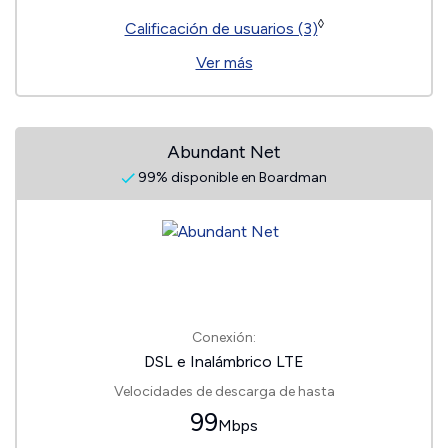
◊
Calificación de usuarios (3)
Ver más
Abundant Net
99% disponible en Boardman
Conexión:
DSL e Inalámbrico LTE
Velocidades de descarga de hasta
99
Mbps