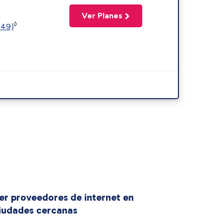
Ver Planes
◊
449)
er proveedores de internet en
iudades cercanas