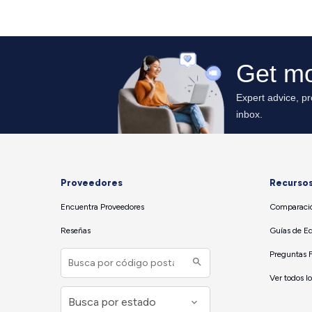
Proveedores
Recurso
Encuentra Proveedores
Comparació
Reseñas
Guías de E
Preguntas 
Ver todos l