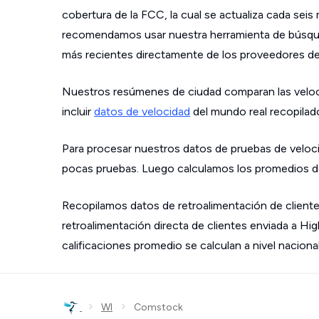
cobertura de la FCC, la cual se actualiza cada sei
recomendamos usar nuestra herramienta de búsque
más recientes directamente de los proveedores de s
Nuestros resúmenes de ciudad comparan las velo
incluir
datos de velocidad
del mundo real recopilad
Para procesar nuestros datos de pruebas de veloci
pocas pruebas. Luego calculamos los promedios de
Recopilamos datos de retroalimentación de cliente
retroalimentación directa de clientes enviada a Hi
calificaciones promedio se calculan a nivel nacional
›
›
WI
Comstock