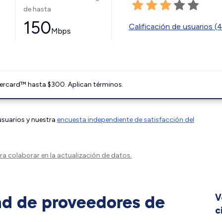
de hasta
150
Calificación de usuarios (
Mbps
ercard™ hasta $300. Aplican términos.
 usuarios y nuestra
encuesta independiente de satisfacción del
a colaborar en la actualización de datos.
ad de proveedores de
V
c