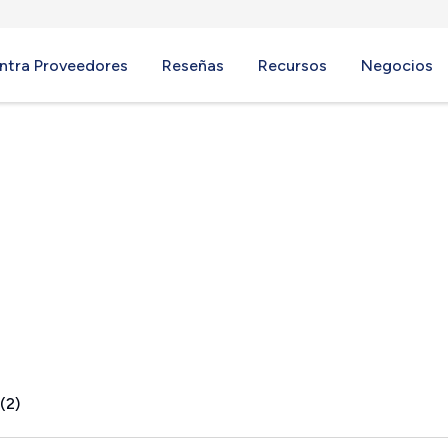
ntra Proveedores
Reseñas
Recursos
Negocios
WI
(2)