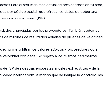
s meses.Para el resumen más actual de proveedores en tu área,
da por código postal, que ofrece los datos de cobertura
ervicios de internet (ISP).
cidades anunciadas por los proveedores. También podemos
os de millones de resultados anuales de pruebas de velocidad.
dad, primero filtramos valores atípicos y proveedores con
 velocidad con cada ISP sujeto a los mismos parámetros.
s de ISP de nuestras encuestas anuales exhaustivas y de la
ghSpeedInternet.com. A menos que se indique lo contrario, las
.