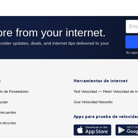
s
Herramientas de internet
n de Proveedores
Test Velocidad — Medir Velocidad de In
quipo
Que Velocidad Necesito
Frecuentes
Apps para prueba de velocida
os recursos