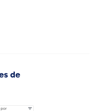
es de