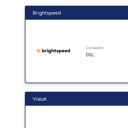
Brightspeed
Conexión:
DSL
Viasat