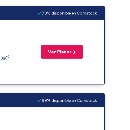
79% disponible en Comstock
Ver Planes
◊
239)
99% disponible en Comstock