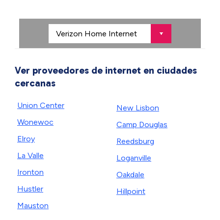
Ver proveedores de internet en ciudades
cercanas
Union Center
New Lisbon
Wonewoc
Camp Douglas
Elroy
Reedsburg
La Valle
Loganville
Ironton
Oakdale
Hustler
Hillpoint
Mauston