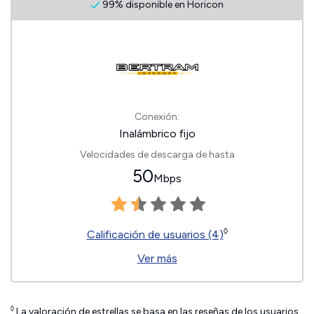
99% disponible en Horicon
Conexión:
Inalámbrico fijo
Velocidades de descarga de hasta
50
Mbps
◊
Calificación de usuarios (4)
Ver más
◊
La valoración de estrellas se basa en las reseñas de los usuarios