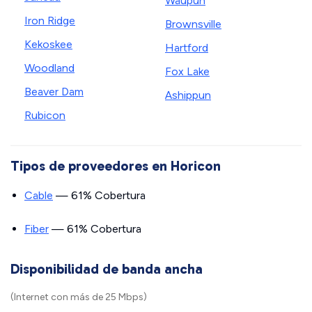
Waupun
Iron Ridge
Brownsville
Kekoskee
Hartford
Woodland
Fox Lake
Beaver Dam
Ashippun
Rubicon
Tipos de proveedores en Horicon
Cable
— 61% Cobertura
Fiber
— 61% Cobertura
Disponibilidad de banda ancha
(Internet con más de 25 Mbps)