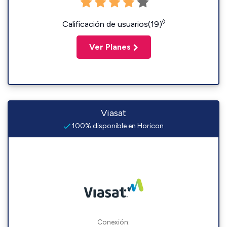
◊
Calificación de usuarios(19)
Ver Planes
Viasat
100% disponible en Horicon
Conexión: