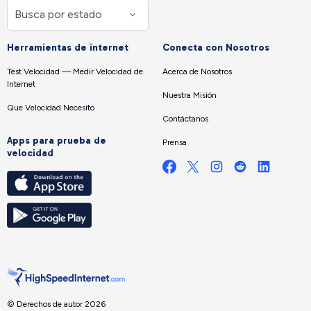
Herramientas de internet
Conecta con Nosotros
Test Velocidad — Medir Velocidad de
Acerca de Nosotros
Internet
Nuestra Misión
Que Velocidad Necesito
Contáctanos
Apps para prueba de
Prensa
velocidad
© Derechos de autor 2026