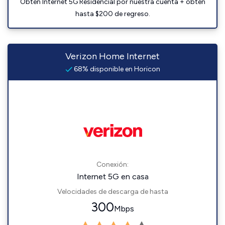
Obtén Internet 5G Residencial por nuestra cuenta + obtén
hasta $200 de regreso.
Verizon Home Internet
68% disponible en Horicon
Conexión:
Internet 5G en casa
Velocidades de descarga de hasta
300
Mbps