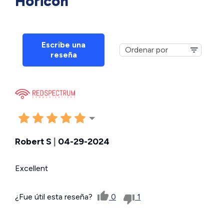
Horicon
Escribe una
reseña
Robert S
|
04-29-2024
Excellent
¿Fue útil esta reseña?
0
1