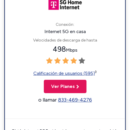
Conexión:
Internet 5G en casa
Velocidades de descarga de hasta
498
Mbps
◊
Calificación de usuarios (595)
Ver Planes
o llamar
833-469-4276