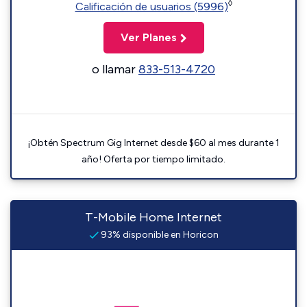
◊
Calificación de usuarios (5996)
Ver Planes
o llamar
833-513-4720
¡Obtén Spectrum Gig Internet desde $60 al mes durante 1
año! Oferta por tiempo limitado.
T-Mobile Home Internet
93% disponible en Horicon