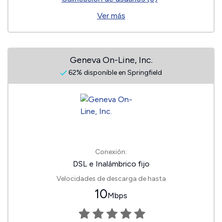
Ver más
Geneva On-Line, Inc.
62% disponible en Springfield
Conexión:
DSL e Inalámbrico fijo
Velocidades de descarga de hasta
10
Mbps