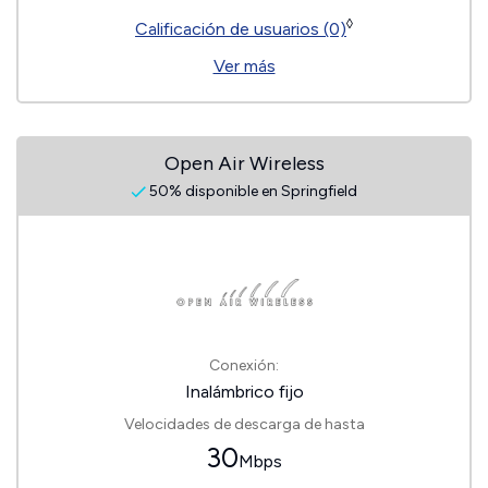
◊
Calificación de usuarios (0)
Ver más
Open Air Wireless
50% disponible en Springfield
Conexión:
Inalámbrico fijo
Velocidades de descarga de hasta
30
Mbps