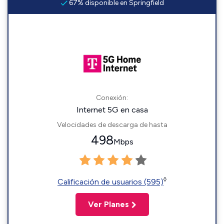
67% disponible en Springfield
Conexión:
Internet 5G en casa
Velocidades de descarga de hasta
498
Mbps
◊
Calificación de usuarios (595)
Ver Planes