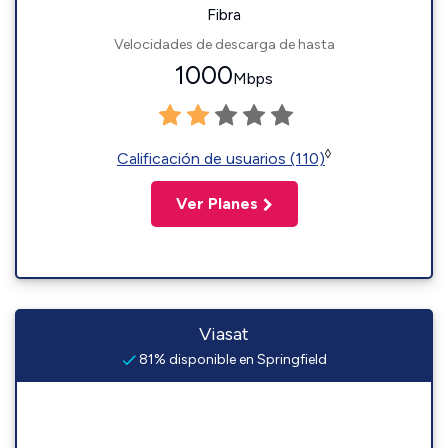
Fibra
Velocidades de descarga de hasta
1000
Mbps
◊
Calificación de usuarios (110)
Ver Planes
Viasat
81% disponible en Springfield