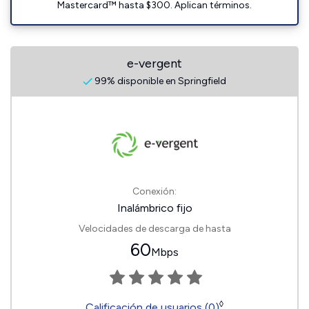
Mastercard™ hasta $300. Aplican términos.
e-vergent
99% disponible en Springfield
Conexión:
Inalámbrico fijo
Velocidades de descarga de hasta
60
Mbps
◊
Calificación de usuarios (0)