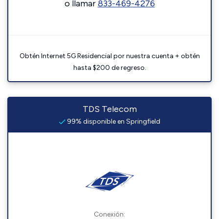
o llamar
833-469-4276
Obtén Internet 5G Residencial por nuestra cuenta + obtén
hasta $200 de regreso.
TDS Telecom
99% disponible en Springfield
Conexión: