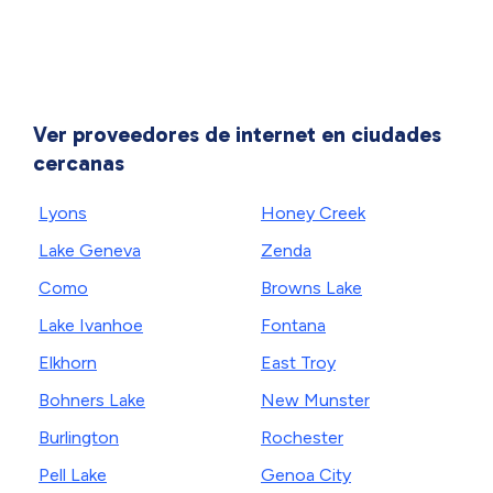
Ver proveedores de internet en ciudades
cercanas
Lyons
Honey Creek
Lake Geneva
Zenda
Como
Browns Lake
Lake Ivanhoe
Fontana
Elkhorn
East Troy
Bohners Lake
New Munster
Burlington
Rochester
Pell Lake
Genoa City