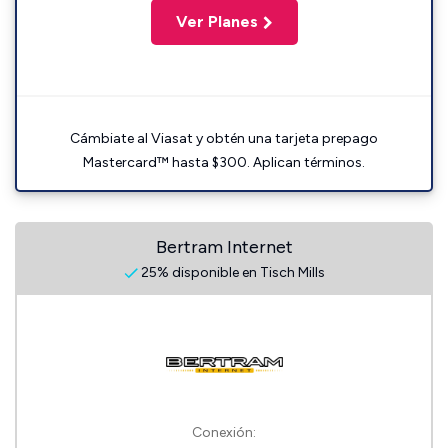
Ver Planes
Cámbiate al Viasat y obtén una tarjeta prepago
Mastercard™ hasta $300. Aplican términos.
Bertram Internet
25% disponible en Tisch Mills
Conexión: