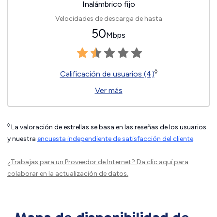
Inalámbrico fijo
Velocidades de descarga de hasta
50
Mbps
◊
Calificación de usuarios (4)
Ver más
◊
La valoración de estrellas se basa en las reseñas de los usuarios
y nuestra
encuesta independiente de satisfacción del cliente
.
¿Trabajas para un Proveedor de Internet?
Da clic aquí
para
colaborar en la actualización de datos.