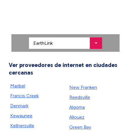
Ver proveedores de internet en ciudades
cercanas
Maribel
New Franken
Francis Creek
Reedsville
Denmark
Algoma
Kewaunee
Allouez
Kellnersville
Green Bay