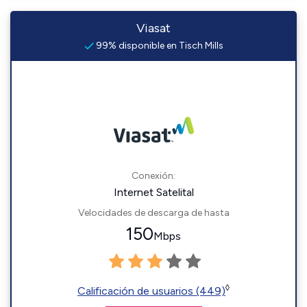
Viasat
99% disponible en Tisch Mills
Conexión:
Internet Satelital
Velocidades de descarga de hasta
150
Mbps
◊
Calificación de usuarios (449)