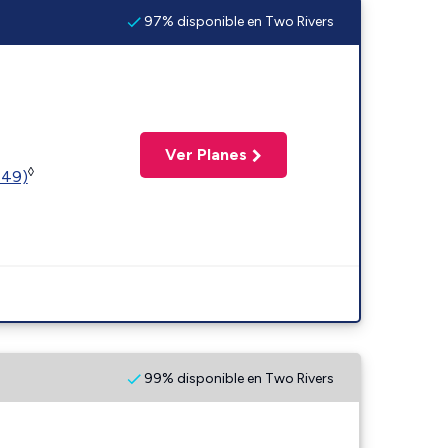
97% disponible en Two Rivers
Ver Planes
◊
449)
99% disponible en Two Rivers