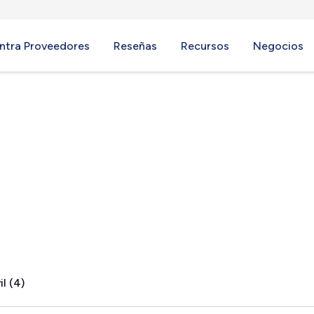
ntra Proveedores
Reseñas
Recursos
Negocios
 WI
l (4)