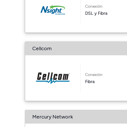
Conexión:
DSL y Fibra
Cellcom
Conexión:
Fibra
Mercury Network