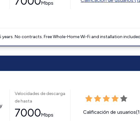
7000
Calificación de usuarios (
Mbps
5 years. No contracts. Free Whole-Home Wi-Fi and installation included
Velocidades de descarga
de hasta
y
7000
Calificación de usuarios(
Mbps