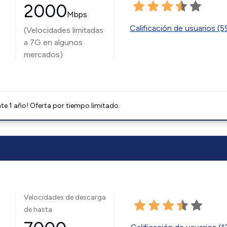
2000
Mbps
Calificación de usuarios (
(Velocidades limitadas
a 7G en algunos
mercados)
e 1 año! Oferta por tiempo limitado.
Velocidades de descarga
de hasta