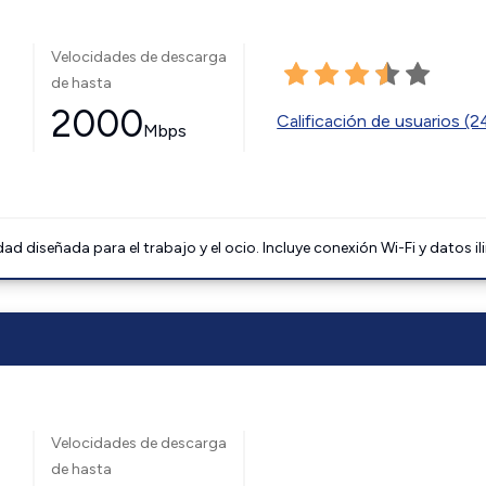
Velocidades de descarga
de hasta
2000
Calificación de usuarios (
Mbps
 diseñada para el trabajo y el ocio. Incluye conexión Wi-Fi y datos il
Velocidades de descarga
de hasta