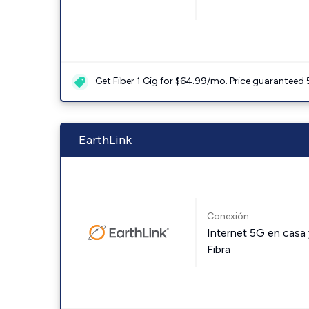
Get Fiber 1 Gig for $64.99/mo. Price guaranteed 
EarthLink
Conexión:
Internet 5G en casa 
Fibra