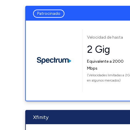
Patrocinado
Velocidad de hasta
2 Gig
Equivalente a 2000
Mbps
(Velocidades limitadas a 2G
en algunos mercados)
Xfinity