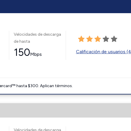
Velocidades de descarga
de hasta
150
Calificación de usuarios (
Mbps
ercard™ hasta $300. Aplican términos.
Velocidades de descarga