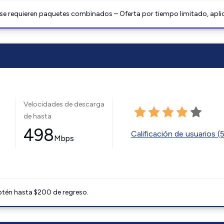
 se requieren paquetes combinados – Oferta por tiempo limitado, apli
Velocidades de descarga
de hasta
498
Calificación de usuarios (
Mbps
btén hasta $200 de regreso.