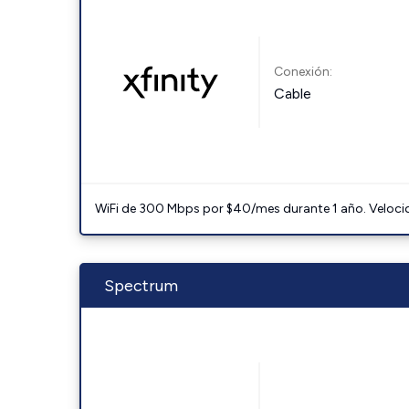
Conexión:
Cable
WiFi de 300 Mbps por $40/mes durante 1 año. Velocidad
Spectrum