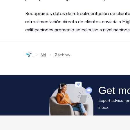
Recopilamos datos de retroalimentación de cliente
retroalimentación directa de clientes enviada a Hi
calificaciones promedio se calculan a nivel nacional
›
›
WI
Zachow