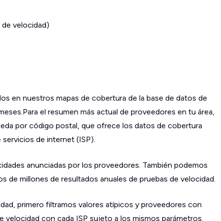
 de velocidad)
os en nuestros mapas de cobertura de la base de datos de
s meses.Para el resumen más actual de proveedores en tu área,
da por código postal, que ofrece los datos de cobertura
ervicios de internet (ISP).
cidades anunciadas por los proveedores. También podemos
os de millones de resultados anuales de pruebas de velocidad.
dad, primero filtramos valores atípicos y proveedores con
 velocidad con cada ISP sujeto a los mismos parámetros.