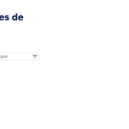
es de