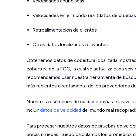
Velocidades anunciadas
Velocidades en el mundo real (datos de pruebas
Retroalimentación de clientes
Otros datos localizados relevantes
Obtenemos datos de cobertura localizada mostrad
cobertura de la FCC, la cual se actualiza cada sei
recomendamos usar nuestra herramienta de búsque
más recientes directamente de los proveedores de s
Nuestros resúmenes de ciudad comparan las velo
incluir
datos de velocidad
del mundo real recopilad
Para procesar nuestros datos de pruebas de veloci
pocas pruebas. Luego calculamos los promedios de