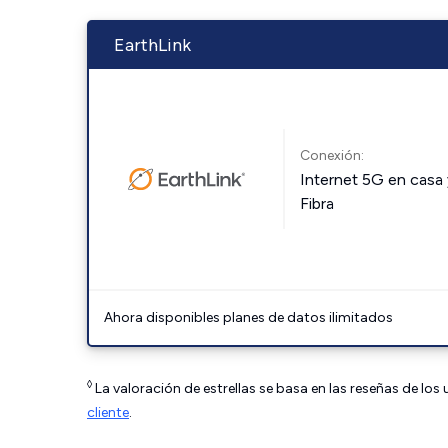
EarthLink
Conexión:
Internet 5G en casa 
Fibra
Ahora disponibles planes de datos ilimitados
◊
La valoración de estrellas se basa en las reseñas de los
cliente
.