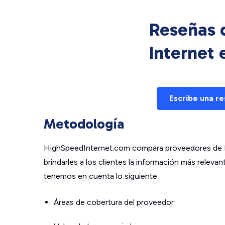
Reseñas d
Internet
Escribe una r
Metodología
HighSpeedInternet.com compara proveedores de In
brindarles a los clientes la información más relev
tenemos en cuenta lo siguiente:
Áreas de cobertura del proveedor