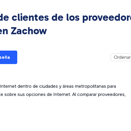
e clientes de los proveedor
 en
Zachow
eseña
ternet dentro de ciudades y áreas metropolitanas para
ante sobre sus opciones de Internet. Al comparar proveedores,