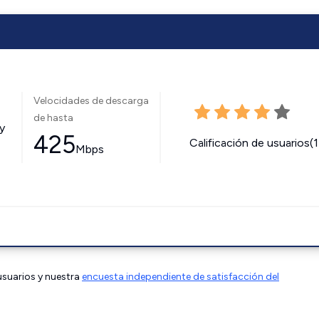
Velocidades de descarga
de hasta
y
425
Calificación de usuarios(
Mbps
 usuarios y nuestra
encuesta independiente de satisfacción del