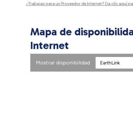
¿Trabajas para un Proveedor de Internet?
Da clic aquí
par
Mapa de disponibilid
Internet
Mostrar disponibilidad