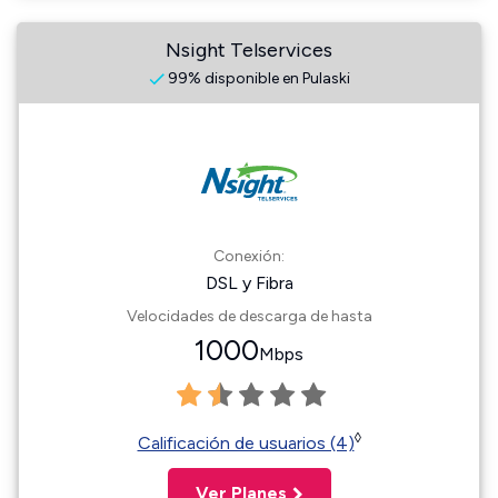
Nsight Telservices
99% disponible en Pulaski
Conexión:
DSL y Fibra
Velocidades de descarga de hasta
1000
Mbps
◊
Calificación de usuarios (4)
Ver Planes