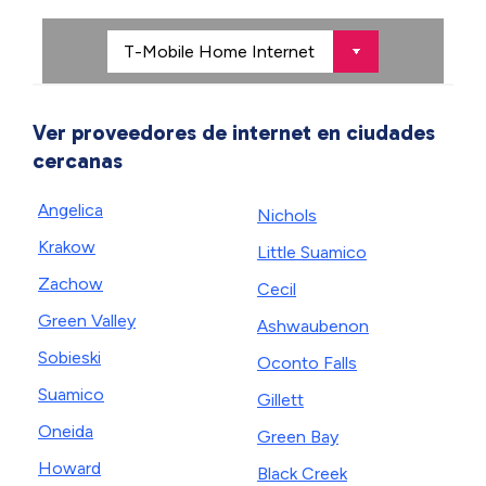
Ver proveedores de internet en ciudades
cercanas
Angelica
Nichols
Krakow
Little Suamico
Zachow
Cecil
Green Valley
Ashwaubenon
Sobieski
Oconto Falls
Suamico
Gillett
Oneida
Green Bay
Howard
Black Creek