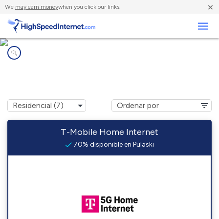
×
We
may earn money
when you click our links.
Negocios
Compañías de Internet en
Pulaski, WI
T-Mobile Home Internet
70% disponible en Pulaski