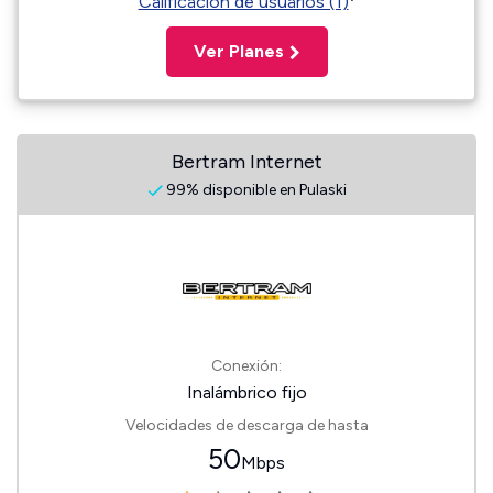
Calificación de usuarios (1)
Ver Planes
Bertram Internet
99% disponible en Pulaski
Conexión:
Inalámbrico fijo
Velocidades de descarga de hasta
50
Mbps