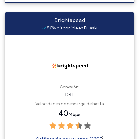
Brightspeed
86% disponible en Pulaski
Conexión:
DSL
Velocidades de descarga de hasta
40
Mbps
◊