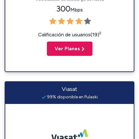
300
Mbps
◊
Calificación de usuarios(19)
Ver Planes
Viasat
99% disponible en Pulaski