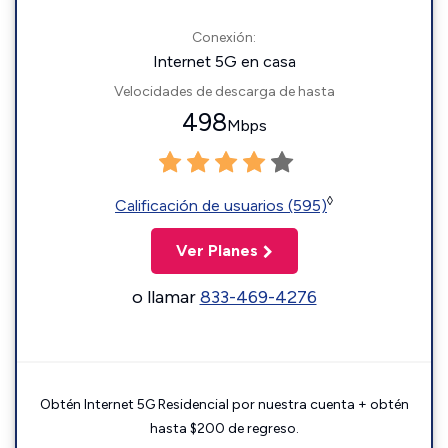
Conexión:
Internet 5G en casa
Velocidades de descarga de hasta
498
Mbps
◊
Calificación de usuarios (595)
Ver Planes
o llamar
833-469-4276
Obtén Internet 5G Residencial por nuestra cuenta + obtén
hasta $200 de regreso.