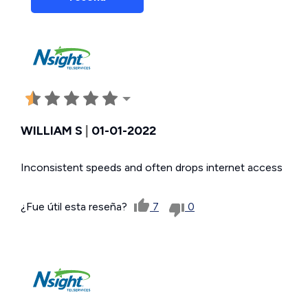
WILLIAM S
|
01-01-2022
Inconsistent speeds and often drops internet access
¿Fue útil esta reseña?
7
0