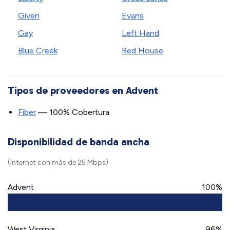
Given
Evans
Gay
Left Hand
Blue Creek
Red House
Tipos de proveedores en Advent
Fiber
— 100% Cobertura
Disponibilidad de banda ancha
(Internet con más de 25 Mbps)
Advent
100%
West Virginia
96%