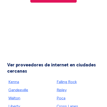
Ver proveedores de internet en ciudades
cercanas
Kenna
Falling Rock
Gandeeville
Ripley
Walton
Poca
Liberty
Cross Lanes