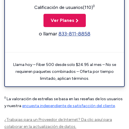
◊
Calificación de usuarios(110)
Ver Planes
o llamar
833-811-8858
Llama hoy – Fiber 500 desde solo $24.95 al mes – No se
requieren paquetes combinados – Oferta por tiempo
limitado, aplican términos.
◊
La valoración de estrellas se basa en las reseñas de los usuarios
y nuestra
encuesta independiente de satisfacción del cliente
.
¿Trabajas para un Proveedor de Internet?
Da clic aquí
para
colaborar en la actualización de datos.