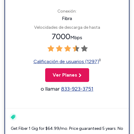
Conexión:
Fibra
Velocidades de descarga de hasta
7000
Mbps
◊
Calificación de usuarios (1297)
Ver Planes
o llamar
833-923-3751
Get Fiber 1 Gig for $64.99/mo. Price guaranteed 5 years. No