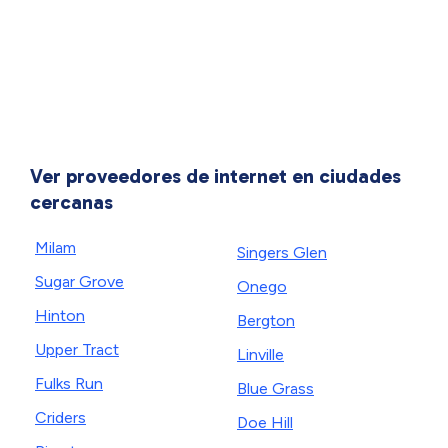
Ver proveedores de internet en ciudades
cercanas
Milam
Singers Glen
Sugar Grove
Onego
Hinton
Bergton
Upper Tract
Linville
Fulks Run
Blue Grass
Criders
Doe Hill