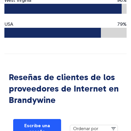
West Virginia
96%
USA
79%
Reseñas de clientes de los
proveedores de Internet en
Brandywine
Escribe una