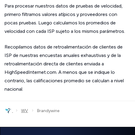
Para procesar nuestros datos de pruebas de velocidad,
primero filtramos valores atípicos y proveedores con
pocas pruebas. Luego calculamos los promedios de
velocidad con cada ISP sujeto a los mismos parámetros.
Recopilamos datos de retroalimentación de clientes de
ISP de nuestras encuestas anuales exhaustivas y de la
retroalimentación directa de clientes enviada a
HighSpeedInternet.com. A menos que se indique lo
contrario, las calificaciones promedio se calculan a nivel
nacional.
›
›
WV
Brandywine