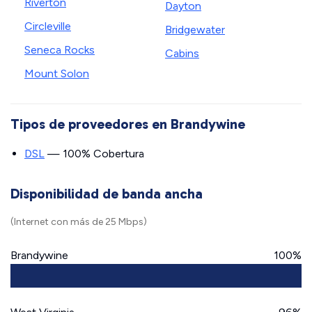
Riverton
Dayton
Circleville
Bridgewater
Seneca Rocks
Cabins
Mount Solon
Tipos de proveedores en Brandywine
DSL
— 100% Cobertura
Disponibilidad de banda ancha
(Internet con más de 25 Mbps)
Brandywine
100%