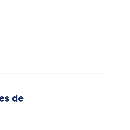
es de