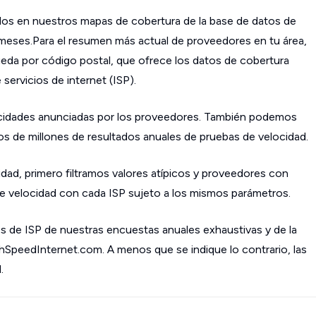
os en nuestros mapas de cobertura de la base de datos de
s meses.Para el resumen más actual de proveedores en tu área,
da por código postal, que ofrece los datos de cobertura
ervicios de internet (ISP).
cidades anunciadas por los proveedores. También podemos
os de millones de resultados anuales de pruebas de velocidad.
dad, primero filtramos valores atípicos y proveedores con
 velocidad con cada ISP sujeto a los mismos parámetros.
s de ISP de nuestras encuestas anuales exhaustivas y de la
ghSpeedInternet.com. A menos que se indique lo contrario, las
.