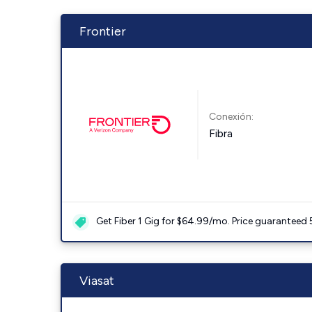
Frontier
Conexión:
Fibra
Get Fiber 1 Gig for $64.99/mo. Price guaranteed 
Viasat