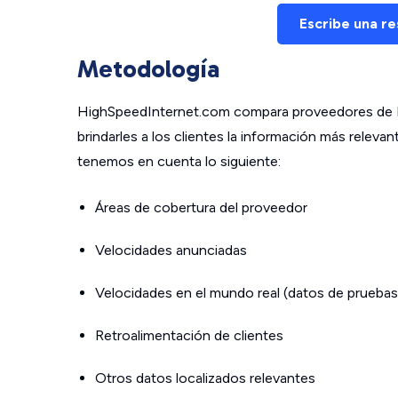
Escribe una r
Metodología
HighSpeedInternet.com compara proveedores de In
brindarles a los clientes la información más relev
tenemos en cuenta lo siguiente:
Áreas de cobertura del proveedor
Velocidades anunciadas
Velocidades en el mundo real (datos de pruebas
Retroalimentación de clientes
Otros datos localizados relevantes