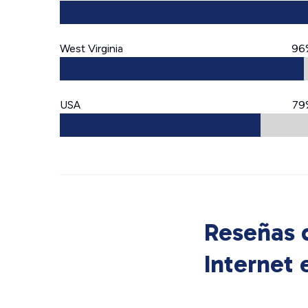
West Virginia
96
USA
79
Reseñas d
Internet