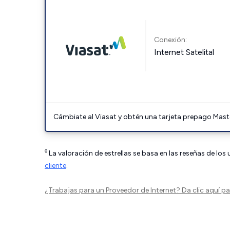
Conexión:
Internet Satelital
Cámbiate al Viasat y obtén una tarjeta prepago Mast
◊
La valoración de estrellas se basa en las reseñas de los
cliente
.
¿Trabajas para un Proveedor de Internet?
Da clic aquí
par