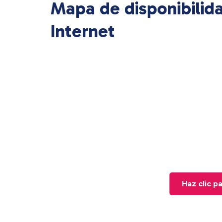
Mapa de disponibilid
Internet
Haz clic p