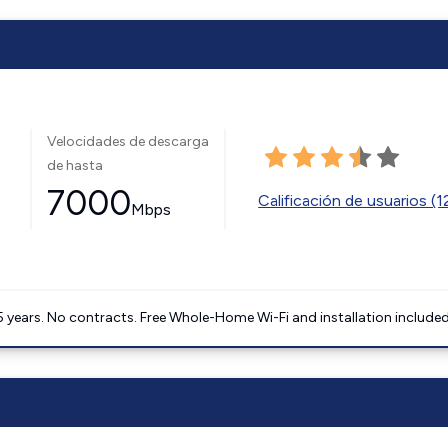
Velocidades de descarga
de hasta
7000
Calificación de usuarios (
Mbps
5 years. No contracts. Free Whole-Home Wi-Fi and installation included