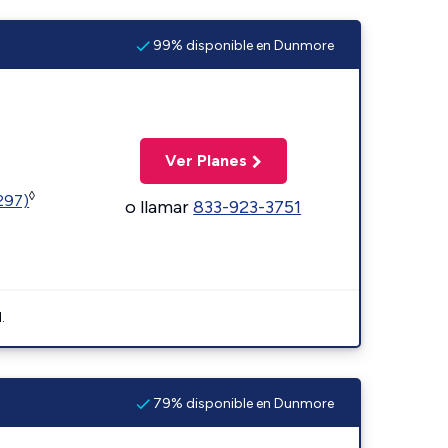
99% disponible en Dunmore
Ver Planes
◊
1297)
o llamar
833-923-3751
.
79% disponible en Dunmore