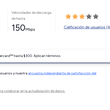
Velocidades de descarga
de hasta
150
Calificación de usuarios (
Mbps
ercard™ hasta $300. Aplican términos.
 usuarios y nuestra
encuesta independiente de satisfacción del
a colaborar en la actualización de datos.