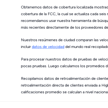
Obtenemos datos de cobertura localizada mostrad
cobertura de la FCC, la cual se actualiza cada sei
recomendamos usar nuestra herramienta de búsque
más recientes directamente de los proveedores de s
Nuestros resúmenes de ciudad comparan las velo
incluir
datos de velocidad
del mundo real recopilad
Para procesar nuestros datos de pruebas de veloci
pocas pruebas. Luego calculamos los promedios de
Recopilamos datos de retroalimentación de cliente
retroalimentación directa de clientes enviada a Hi
calificaciones promedio se calculan a nivel nacional