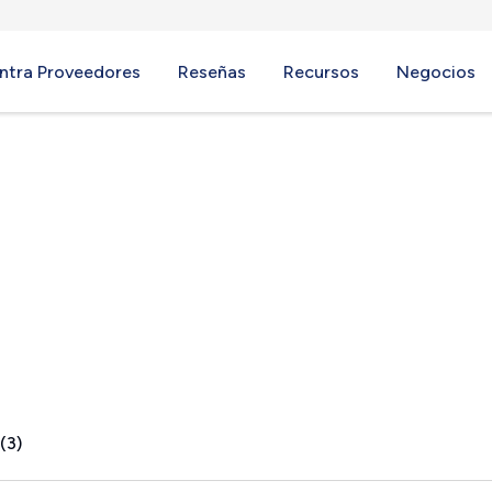
ntra Proveedores
Reseñas
Recursos
Negocios
WV
(3)