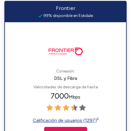
Frontier
99% disponible en Eskdale
Conexión:
DSL y Fibra
Velocidades de descarga de hasta
7000
Mbps
◊
Calificación de usuarios (1297)