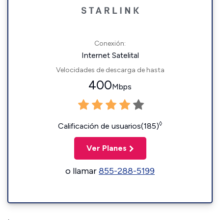
Conexión:
Internet Satelital
Velocidades de descarga de hasta
400
Mbps
◊
Calificación de usuarios(185)
Ver Planes
o llamar
855-288-5199