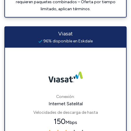
requieren paquetes combinados – Oferta por tiempo
limitado, aplican términos.
Viasat
96% disponible en Eskdale
Conexión:
Internet Satelital
Velocidades de descarga de hasta
150
Mbps