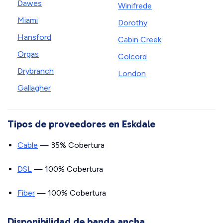
Dawes
Winifrede
Miami
Dorothy
Hansford
Cabin Creek
Orgas
Colcord
Drybranch
London
Gallagher
Tipos de proveedores en Eskdale
Cable
— 35% Cobertura
DSL
— 100% Cobertura
Fiber
— 100% Cobertura
Disponibilidad de banda ancha