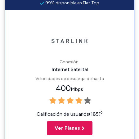
99% disponible en Flat Top
Conexión:
Internet Satelital
Velocidades de descarga de hasta
400
Mbps
◊
Calificación de usuarios(185)
Ver Planes