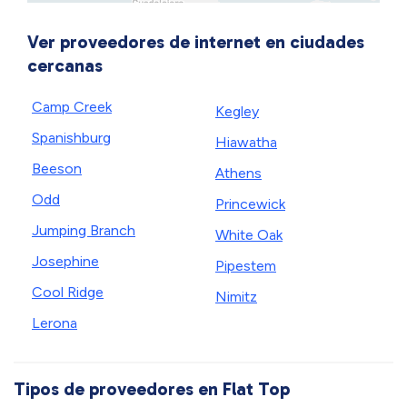
Ver proveedores de internet en ciudades
cercanas
Camp Creek
Kegley
Spanishburg
Hiawatha
Beeson
Athens
Odd
Princewick
Jumping Branch
White Oak
Josephine
Pipestem
Cool Ridge
Nimitz
Lerona
Tipos de proveedores en Flat Top