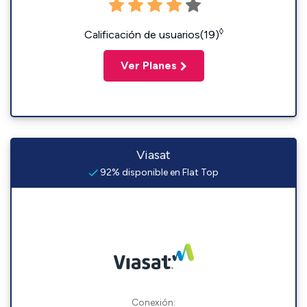
◊
Calificación de usuarios(19)
Ver Planes
Viasat
92% disponible en Flat Top
Conexión: