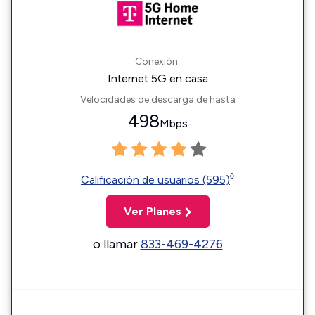
Conexión:
Internet 5G en casa
Velocidades de descarga de hasta
498
Mbps
◊
Calificación de usuarios (595)
Ver Planes
o llamar
833-469-4276