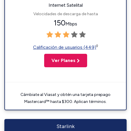
Internet Satelital
Velocidades de descarga de hasta
150
Mbps
◊
Calificación de usuarios (449)
Ver Planes
Cámbiate al Viasat y obtén una tarjeta prepago
Mastercard™ hasta $300. Aplican términos.
Starlink