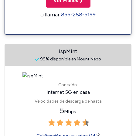
Ver Planes
o llamar
855-288-5199
ispMint
99% disponible en Mount Nebo
Conexión:
Internet 5G en casa
Velocidades de descarga de hasta
5
Mbps
◊
Calificación de usuarios (14)