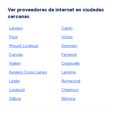
Ver proveedores de internet en ciudades
cercanas
Leivasy
Calvin
Pool
Victor
Mount Lookout
Drennen
Canvas
Fenwick
Nallen
Craigsville
Keslers Cross Lanes
Lansing
Leslie
Richwood
Lookout
Charmco
Gilboa
Winona