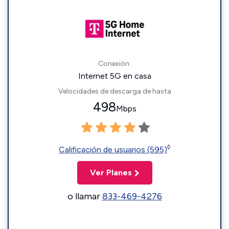
Conexión:
Internet 5G en casa
Velocidades de descarga de hasta
498
Mbps
◊
Calificación de usuarios (595)
Ver Planes
o llamar
833-469-4276