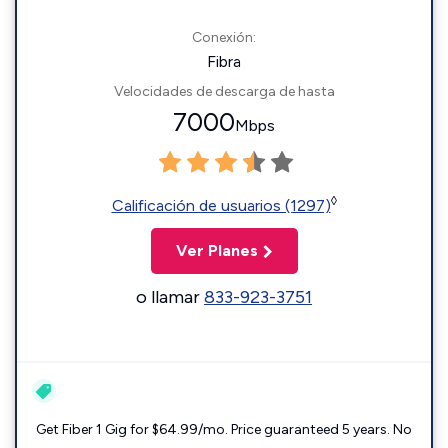
Conexión:
Fibra
Velocidades de descarga de hasta
7000
Mbps
◊
Calificación de usuarios (1297)
Ver Planes
o llamar
833-923-3751
Get Fiber 1 Gig for $64.99/mo. Price guaranteed 5 years. No