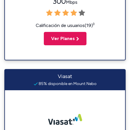
300
Mbps
◊
Calificación de usuarios(19)
Ver Planes
Viasat
85% disponible en Mount Nebo