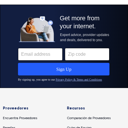
Proveedores
Recursos
Encuentra Proveedores
Comparación de Proveedores
Reseñas
Guías de Equipo