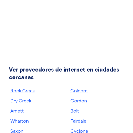
Ver proveedores de internet en ciudades
cercanas
Rock Creek
Colcord
Dry Creek
Gordon
Arnett
Bolt
Wharton
Fairdale
Saxon
Cyclone