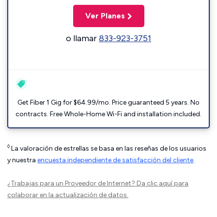
Ver Planes
o llamar
833-923-3751
Get Fiber 1 Gig for $64.99/mo. Price guaranteed 5 years. No
contracts. Free Whole-Home Wi-Fi and installation included.
◊
La valoración de estrellas se basa en las reseñas de los usuarios
y nuestra
encuesta independiente de satisfacción del cliente
.
¿Trabajas para un Proveedor de Internet?
Da clic aquí
para
colaborar en la actualización de datos.