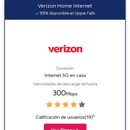
Verizon Home Internet
99% disponible en Upper Falls
Conexión:
Internet 5G en casa
Velocidades de descarga de hasta
300
Mbps
◊
Calificación de usuarios(19)