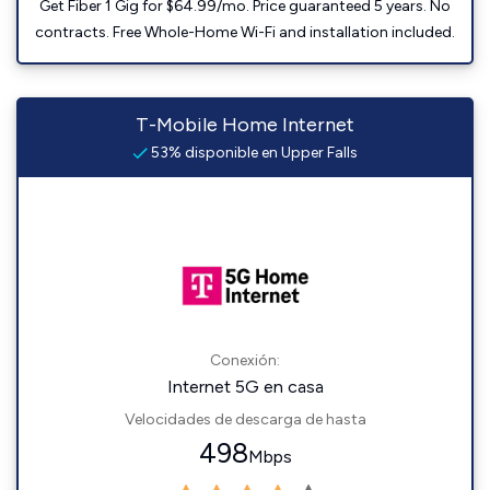
Get Fiber 1 Gig for $64.99/mo. Price guaranteed 5 years. No
contracts. Free Whole-Home Wi-Fi and installation included.
T-Mobile Home Internet
53% disponible en Upper Falls
Conexión:
Internet 5G en casa
Velocidades de descarga de hasta
498
Mbps