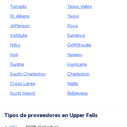
Tornado
Teays Valley
St. Albans
Teays
Jefferson
Poca
Institute
Sumerco
Nitro
Griffithsville
Sod
Yawkey
Dunbar
Hurricane
South Charleston
Charleston
Cross Lanes
Nellis
Scott Depot
Ridgeview
Tipos de proveedores en Upper Falls