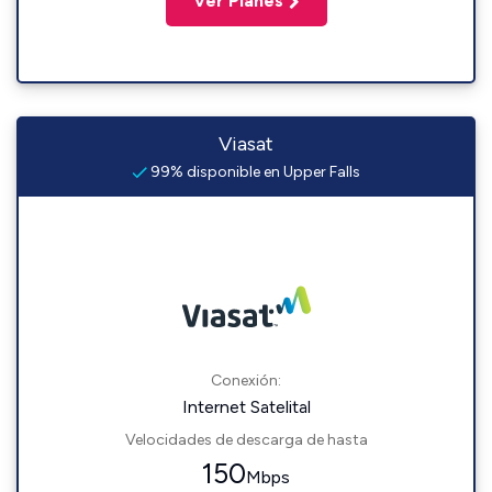
Ver Planes
Viasat
99% disponible en Upper Falls
Conexión:
Internet Satelital
Velocidades de descarga de hasta
150
Mbps