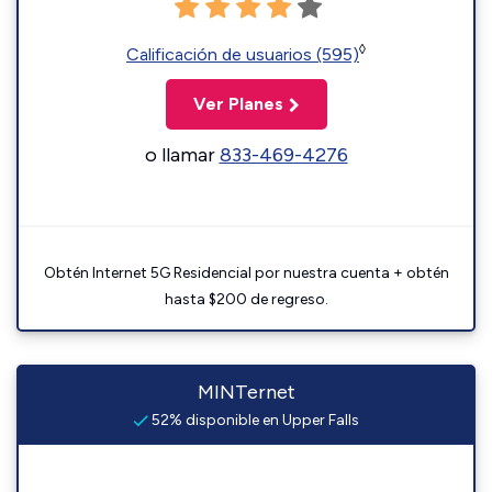
◊
Calificación de usuarios (595)
Ver Planes
o llamar
833-469-4276
Obtén Internet 5G Residencial por nuestra cuenta + obtén
hasta $200 de regreso.
MINTernet
52% disponible en Upper Falls