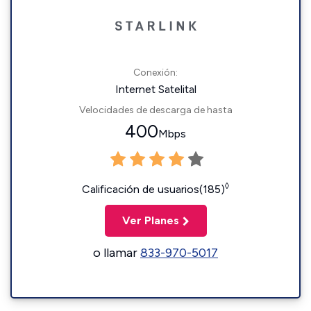
Conexión:
Internet Satelital
Velocidades de descarga de hasta
400
Mbps
◊
Calificación de usuarios(185)
Ver Planes
o llamar
833-970-5017