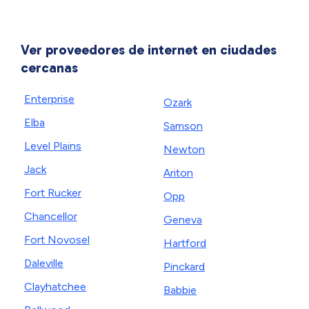
Ver proveedores de internet en ciudades
cercanas
Enterprise
Ozark
Elba
Samson
Level Plains
Newton
Jack
Ariton
Fort Rucker
Opp
Chancellor
Geneva
Fort Novosel
Hartford
Daleville
Pinckard
Clayhatchee
Babbie