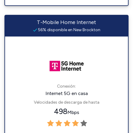
T-Mobile Home Internet
56% disponible en New Brockton
Conexión:
Internet 5G en casa
Velocidades de descarga de hasta
498
Mbps