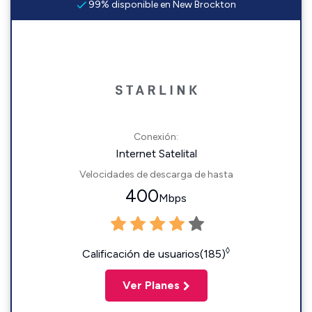
99% disponible en New Brockton
Conexión:
Internet Satelital
Velocidades de descarga de hasta
400
Mbps
◊
Calificación de usuarios(185)
Ver Planes