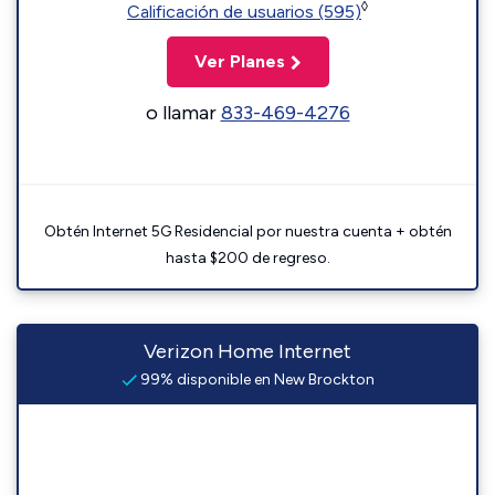
◊
Calificación de usuarios (595)
Ver Planes
o llamar
833-469-4276
Obtén Internet 5G Residencial por nuestra cuenta + obtén
hasta $200 de regreso.
Verizon Home Internet
99% disponible en New Brockton