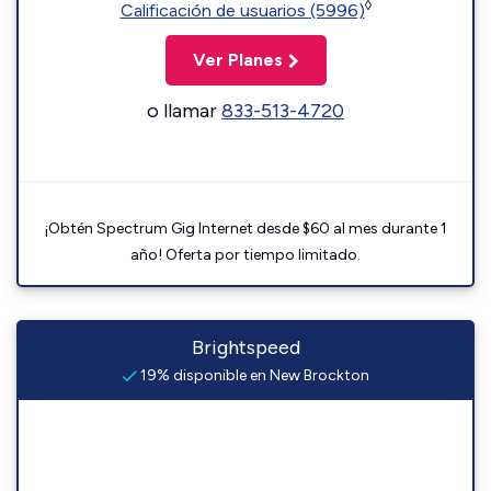
◊
Calificación de usuarios (5996)
Ver Planes
o llamar
833-513-4720
¡Obtén Spectrum Gig Internet desde $60 al mes durante 1
año! Oferta por tiempo limitado.
Brightspeed
19% disponible en New Brockton