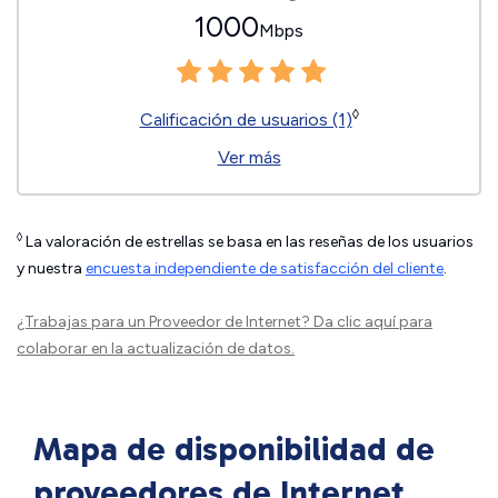
1000
Mbps
◊
Calificación de usuarios (1)
Ver más
◊
La valoración de estrellas se basa en las reseñas de los usuarios
y nuestra
encuesta independiente de satisfacción del cliente
.
¿Trabajas para un Proveedor de Internet?
Da clic aquí
para
colaborar en la actualización de datos.
Mapa de disponibilidad de
proveedores de Internet