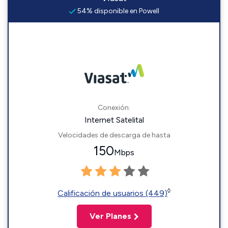
54% disponible en Powell
Conexión:
Internet Satelital
Velocidades de descarga de hasta
150
Mbps
◊
Calificación de usuarios (449)
Ver Planes