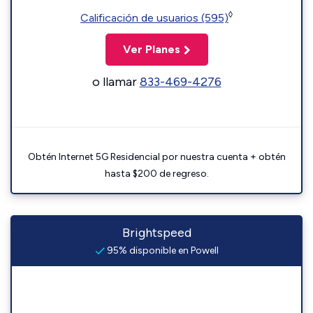
◊
Calificación de usuarios (595)
Ver Planes
o llamar
833-469-4276
Obtén Internet 5G Residencial por nuestra cuenta + obtén
hasta $200 de regreso.
Brightspeed
95% disponible en Powell