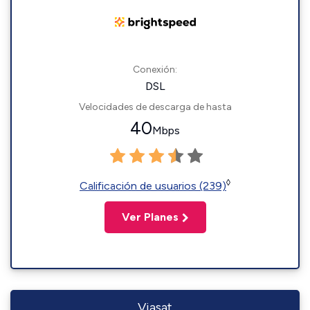
Conexión:
DSL
Velocidades de descarga de hasta
40
Mbps
◊
Calificación de usuarios (239)
Ver Planes
Viasat