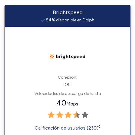
Brightspeed
84% disponible en Dolph
Conexión:
DSL
Velocidades de descarga de hasta
40
Mbps
◊
Calificación de usuarios (239)