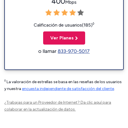
400
Mbps
◊
Calificación de usuarios(185)
Ver Planes
o llamar
833-970-5017
◊
La valoración de estrellas se basa en las reseñas de los usuarios
y nuestra
encuesta independiente de satisfacción del cliente
.
¿Trabajas para un Proveedor de Internet?
Da clic aquí
para
colaborar en la actualización de datos.