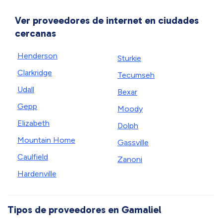
Ver proveedores de internet en ciudades
cercanas
Henderson
Sturkie
Clarkridge
Tecumseh
Udall
Bexar
Gepp
Moody
Elizabeth
Dolph
Mountain Home
Gassville
Caulfield
Zanoni
Hardenville
Tipos de proveedores en Gamaliel