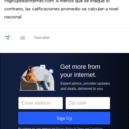
HighSpeedInternet.com. A menos que se indique lo
contrario, las calificaciones promedio se calculan a nivel
nacional.
›
›
AR
Gamaliel