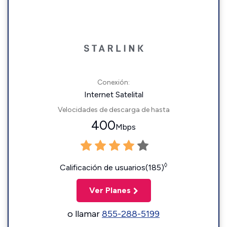
Conexión:
Internet Satelital
Velocidades de descarga de hasta
400
Mbps
◊
Calificación de usuarios(185)
Ver Planes
o llamar
855-288-5199