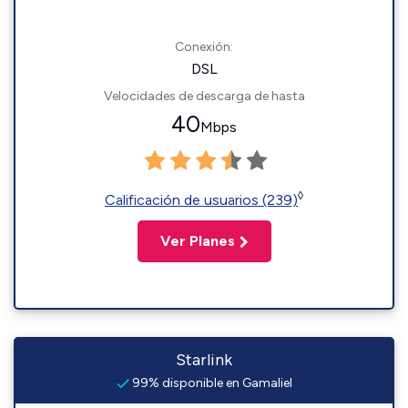
Conexión:
DSL
Velocidades de descarga de hasta
40
Mbps
◊
Calificación de usuarios (239)
Ver Planes
Starlink
99% disponible en Gamaliel