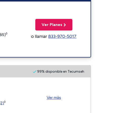
Ver Planes
◊
185)
o llamar
833-970-5017
99% disponible en Tecumseh
Ver más
◊
(2)