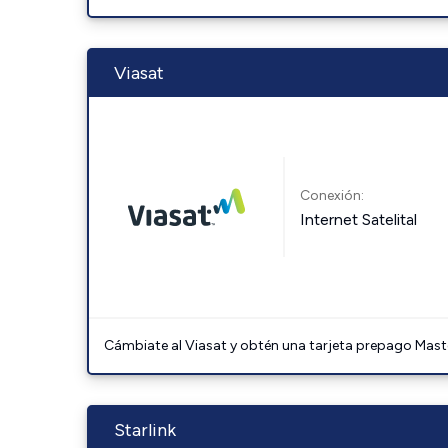
Viasat
Conexión:
Internet Satelital
Cámbiate al Viasat y obtén una tarjeta prepago Mast
Starlink