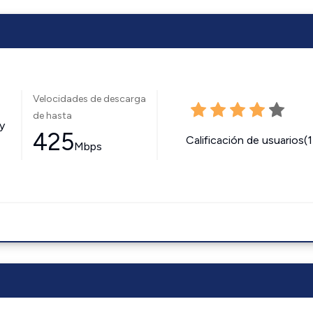
Velocidades de descarga
de hasta
y
425
Calificación de usuarios(
Mbps