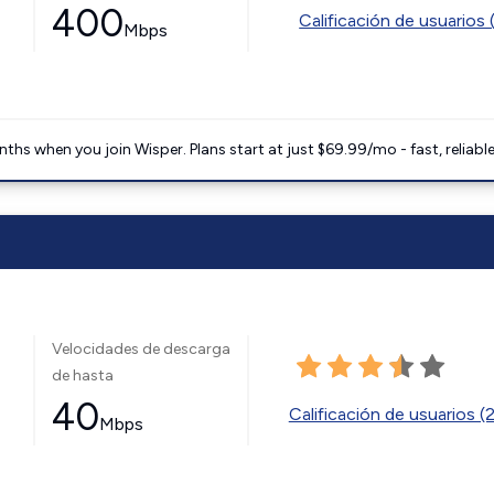
400
Calificación de usuarios 
Mbps
ths when you join Wisper. Plans start at just $69.99/mo - fast, reliabl
Velocidades de descarga
de hasta
40
Calificación de usuarios (
Mbps