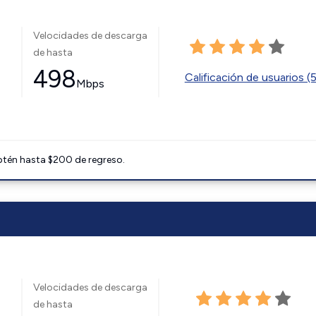
Velocidades de descarga
de hasta
498
Calificación de usuarios (
Mbps
btén hasta $200 de regreso.
Velocidades de descarga
de hasta