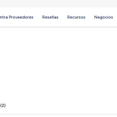
ntra Proveedores
Reseñas
Recursos
Negocios
 MO
(2)