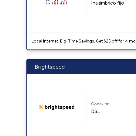
Inalámbrico fijo
Local Internet. Big-Time Savings. Get $25 off for 4 mon
Brightspeed
Conexión:
DSL