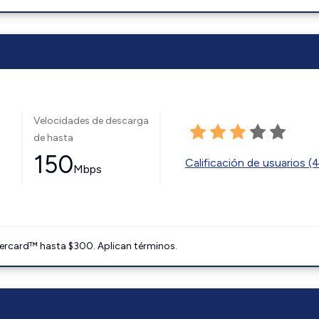
Velocidades de descarga
de hasta
150
Calificación de usuarios (
Mbps
ercard™ hasta $300. Aplican términos.