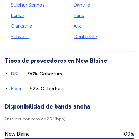
Sulphur Springs
Danville
Lamar
Paris
Clarksville
Alix
Subiaco
Centerville
Tipos de proveedores en New Blaine
DSL
— 90% Cobertura
Fiber
— 52% Cobertura
Disponibilidad de banda ancha
(Internet con más de 25 Mbps)
New Blaine
100%