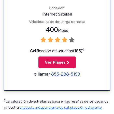
Conexión:
Internet Satelital
Velocidades de descarga de hasta
400
Mbps
◊
Calificación de usuarios(185)
Ver Planes
o llamar
855-288-5199
◊
La valoración de estrellas se basa en las reseñas de los usuarios
y nuestra
encuesta independiente de satisfacción del cliente
.