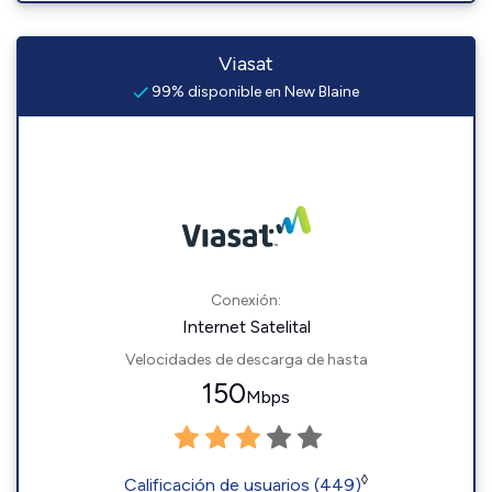
Viasat
99% disponible en New Blaine
Conexión:
Internet Satelital
Velocidades de descarga de hasta
150
Mbps
◊
Calificación de usuarios (449)