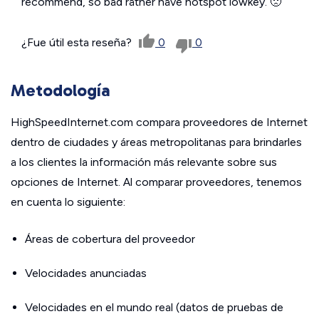
recommend, so bad rather have hotspot lowkey. 🙁
¿Fue útil esta reseña?
0
0
Metodología
HighSpeedInternet.com compara proveedores de Internet
dentro de ciudades y áreas metropolitanas para brindarles
a los clientes la información más relevante sobre sus
opciones de Internet. Al comparar proveedores, tenemos
en cuenta lo siguiente:
Áreas de cobertura del proveedor
Velocidades anunciadas
Velocidades en el mundo real (datos de pruebas de