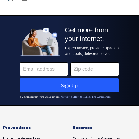
Proveedores
Recursos
Encuentra Proveedores
Comparación de Proveedores