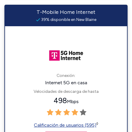
T-Mobile Home Internet
39% disponible en New Blaine
Conexión:
Internet 5G en casa
Velocidades de descarga de hasta
498
Mbps
◊
Calificación de usuarios (595)