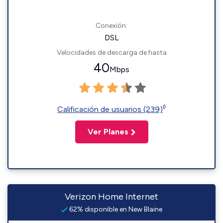
Conexión:
DSL
Velocidades de descarga de hasta
40
Mbps
◊
Calificación de usuarios (239)
Ver Planes
Verizon Home Internet
62% disponible en New Blaine