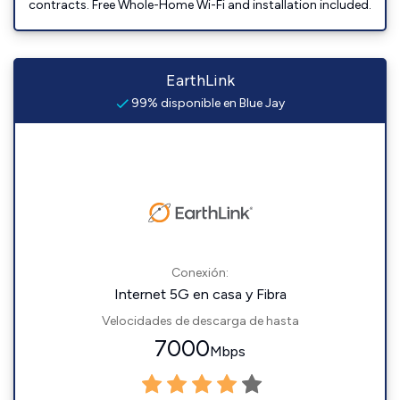
contracts. Free Whole-Home Wi-Fi and installation included.
EarthLink
99% disponible en Blue Jay
Conexión:
Internet 5G en casa y Fibra
Velocidades de descarga de hasta
7000
Mbps