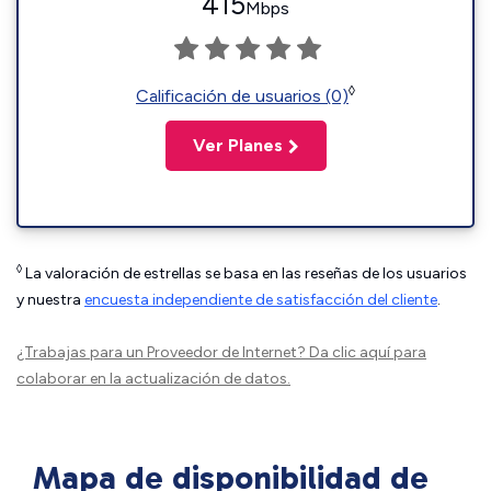
415
Mbps
◊
Calificación de usuarios (0)
Ver Planes
◊
La valoración de estrellas se basa en las reseñas de los usuarios
y nuestra
encuesta independiente de satisfacción del cliente
.
¿Trabajas para un Proveedor de Internet?
Da clic aquí
para
colaborar en la actualización de datos.
Mapa de disponibilidad de