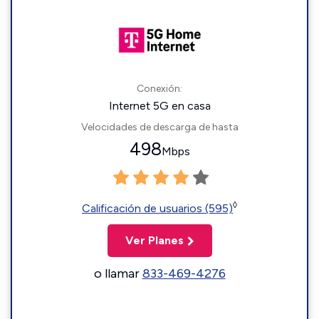
Conexión:
Internet 5G en casa
Velocidades de descarga de hasta
498
Mbps
◊
Calificación de usuarios (595)
Ver Planes
o llamar
833-469-4276