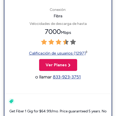
Conexión:
Fibra
Velocidades de descarga de hasta
7000
Mbps
◊
Calificación de usuarios (1297)
Ver Planes
o llamar
833-923-3751
Get Fiber 1 Gig for $64.99/mo. Price guaranteed 5 years. No