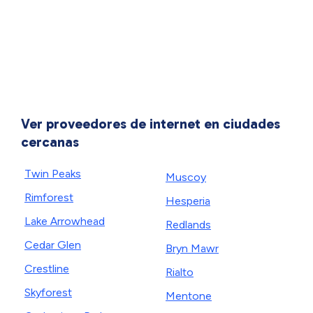
Ver proveedores de internet en ciudades
cercanas
Twin Peaks
Muscoy
Rimforest
Hesperia
Lake Arrowhead
Redlands
Cedar Glen
Bryn Mawr
Crestline
Rialto
Skyforest
Mentone