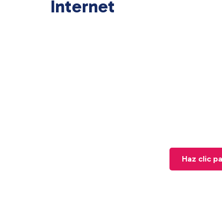
Internet
Haz clic p