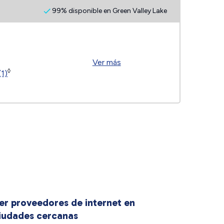
99% disponible en Green Valley Lake
Ver más
◊
(1)
er proveedores de internet en
iudades cercanas