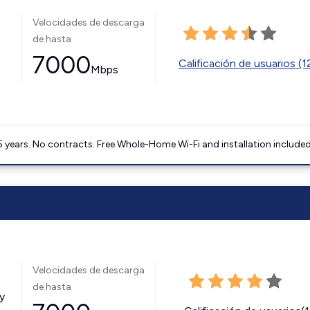
Velocidades de descarga
de hasta
7000
Calificación de usuarios (
Mbps
5 years. No contracts. Free Whole-Home Wi-Fi and installation included
Velocidades de descarga
de hasta
y