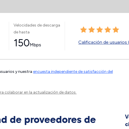
Velocidades de descarga
de hasta
150
Calificación de usuarios 
Mbps
 usuarios y nuestra
encuesta independiente de satisfacción del
a colaborar en la actualización de datos.
ad de proveedores de
V
c