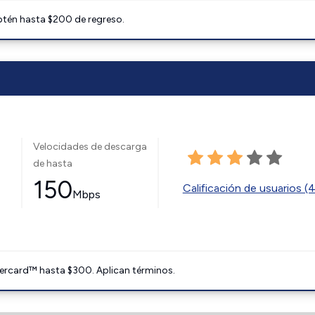
btén hasta $200 de regreso.
Velocidades de descarga
de hasta
150
Calificación de usuarios (
Mbps
ercard™ hasta $300. Aplican términos.