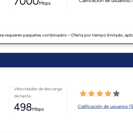
7000
Calificación de usuarios(
Mbps
 se requieren paquetes combinados – Oferta por tiempo limitado, apli
Velocidades de descarga
de hasta
498
Calificación de usuarios (
Mbps