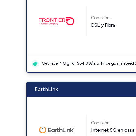
Conexión:
DSL y Fibra
Get Fiber 1 Gig for $64.99/mo. Price guaranteed 
EarthLink
Conexión:
Internet 5G en casa 