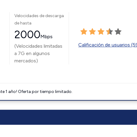
Velocidades de descarga
de hasta
2000
Mbps
Calificación de usuarios (
(Velocidades limitadas
a 7G en algunos
mercados)
e 1 año! Oferta por tiempo limitado.