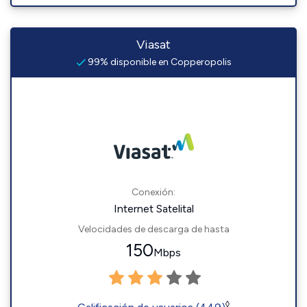
Viasat
99% disponible en Copperopolis
Conexión:
Internet Satelital
Velocidades de descarga de hasta
150
Mbps
◊