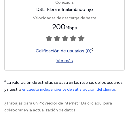
Conexión:
DSL, Fibra e Inalámbrico fijo
Velocidades de descarga de hasta
200
Mbps
◊
Calificación de usuarios (0)
Ver más
◊
La valoración de estrellas se basa en las reseñas de los usuarios
y nuestra
encuesta independiente de satisfacción del cliente
.
¿Trabajas para un Proveedor de Internet?
Da clic aquí
para
colaborar en la actualización de datos.