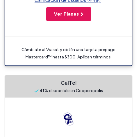
Calificación de usuarios (449)
Ver Planes
Cámbiate al Viasat y obtén una tarjeta prepago
Mastercard™ hasta $300. Aplican términos.
CalTel
41% disponible en Copperopolis