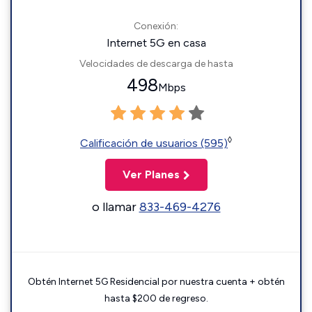
Conexión:
Internet 5G en casa
Velocidades de descarga de hasta
498
Mbps
◊
Calificación de usuarios (595)
Ver Planes
o llamar
833-469-4276
Obtén Internet 5G Residencial por nuestra cuenta + obtén
hasta $200 de regreso.