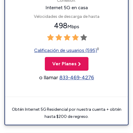
Conexión:
Internet 5G en casa
Velocidades de descarga de hasta
498
Mbps
◊
Calificación de usuarios (595)
Ver Planes
o llamar
833-469-4276
Obtén Internet 5G Residencial por nuestra cuenta + obtén
hasta $200 de regreso.