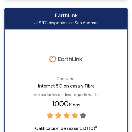
EarthLink
99% disponible en San Andreas
Conexión:
Internet 5G en casa y Fibra
Velocidades de descarga de hasta
1000
Mbps
◊
Calificación de usuarios(110)