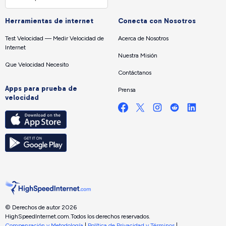
Herramientas de internet
Conecta con Nosotros
Test Velocidad — Medir Velocidad de
Acerca de Nosotros
Internet
Nuestra Misión
Que Velocidad Necesito
Contáctanos
Apps para prueba de
Prensa
velocidad
© Derechos de autor 2026
HighSpeedInternet.com.
Todos los derechos reservados.
Compensación y Metodología
|
Política de Privacidad y Términos
|