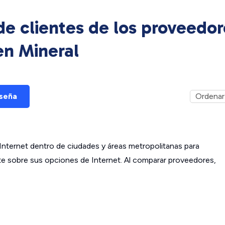
e clientes de los proveedor
 en
Mineral
eseña
ternet dentro de ciudades y áreas metropolitanas para
ante sobre sus opciones de Internet. Al comparar proveedores,