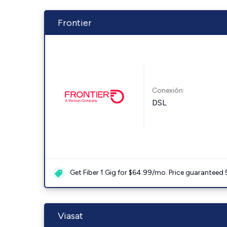
Frontier
Conexión:
DSL
Get Fiber 1 Gig for $64.99/mo. Price guaranteed 
Viasat