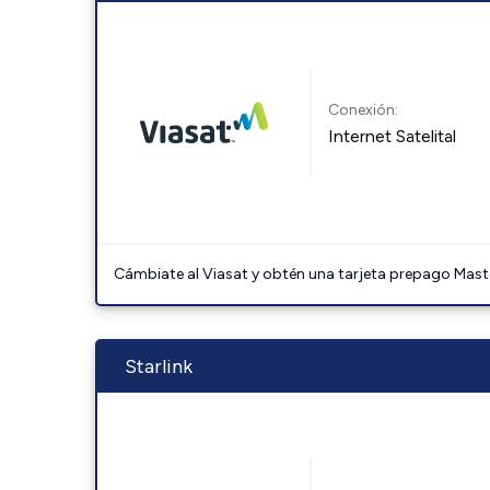
Conexión:
Internet Satelital
Cámbiate al Viasat y obtén una tarjeta prepago Mast
Starlink