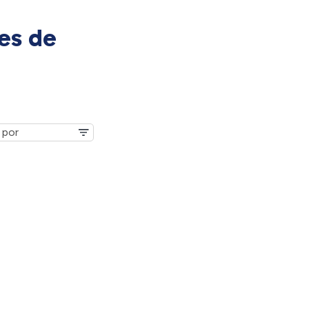
es de