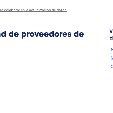
a colaborar en la actualización de datos.
ad de proveedores de
V
c
M
S
C