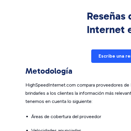
Reseñas d
Internet
Escribe una r
Metodología
HighSpeedInternet.com compara proveedores de In
brindarles a los clientes la información más relev
tenemos en cuenta lo siguiente:
Áreas de cobertura del proveedor
Velocidades anunciadas