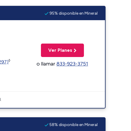
95% disponible en Mineral
Ver Planes
◊
1297)
o llamar
833-923-3751
.
58% disponible en Mineral