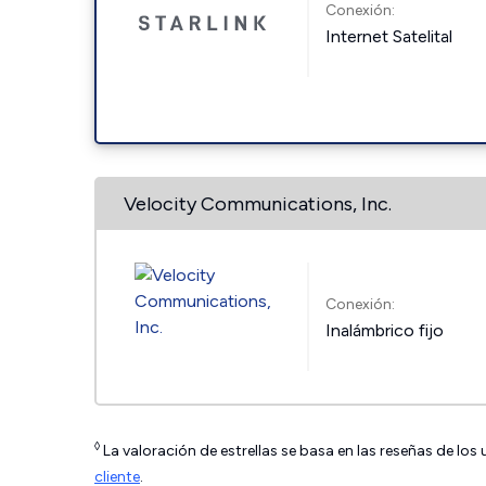
Conexión:
Internet Satelital
Velocity Communications, Inc.
Conexión:
Inalámbrico fijo
◊
La valoración de estrellas se basa en las reseñas de los
cliente
.