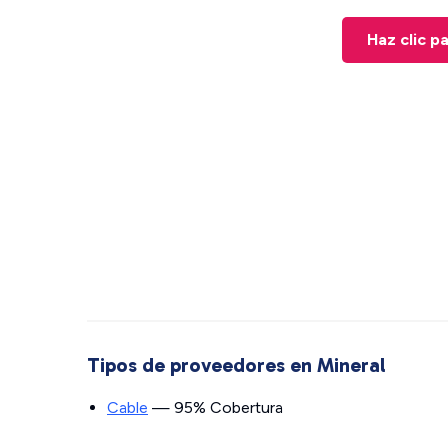
Haz clic p
Tipos de proveedores en Mineral
Cable
— 95% Cobertura