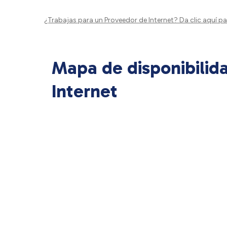
¿Trabajas para un Proveedor de Internet?
Da clic aquí
par
Mapa de disponibilid
Internet