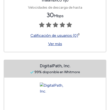
Inalámbrico fijo
Velocidades de descarga de hasta
30
Mbps
◊
Calificación de usuarios (0)
Ver más
DigitalPath, Inc.
99% disponible en Whitmore