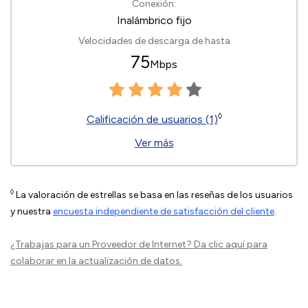
Conexión:
Inalámbrico fijo
Velocidades de descarga de hasta
75
Mbps
◊
Calificación de usuarios (1)
Ver más
◊
La valoración de estrellas se basa en las reseñas de los usuarios
y nuestra
encuesta independiente de satisfacción del cliente
.
¿Trabajas para un Proveedor de Internet?
Da clic aquí
para
colaborar en la actualización de datos.