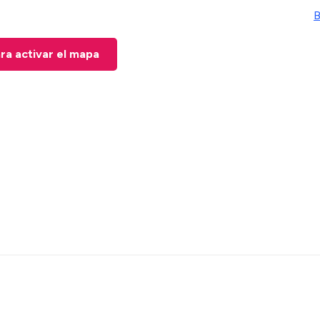
B
ara activar el mapa