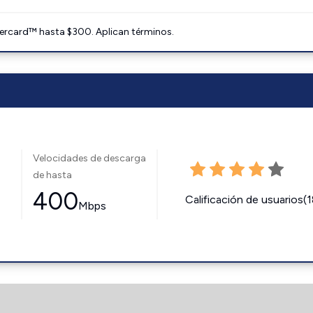
ercard™ hasta $300. Aplican términos.
Velocidades de descarga
de hasta
400
Calificación de usuarios(
Mbps