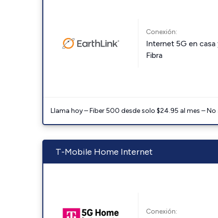
Conexión:
Internet 5G en casa 
Fibra
Llama hoy – Fiber 500 desde solo $24.95 al mes – No
T-Mobile Home Internet
Conexión: