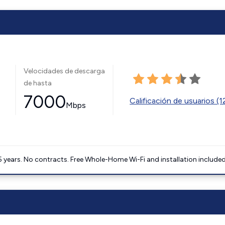
Velocidades de descarga
de hasta
7000
Calificación de usuarios (
Mbps
5 years. No contracts. Free Whole-Home Wi-Fi and installation included