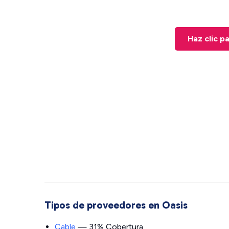
Haz clic p
Tipos de proveedores en Oasis
Cable
— 31% Cobertura