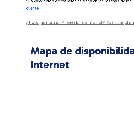
La valoración de estrellas se basa en las reseñas de los
cliente
.
¿Trabajas para un Proveedor de Internet?
Da clic aquí
par
Mapa de disponibilid
Internet