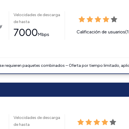
Velocidades de descarga
de hasta
y
7000
Calificación de usuarios(
Mbps
 se requieren paquetes combinados – Oferta por tiempo limitado, apli
Velocidades de descarga
de hasta