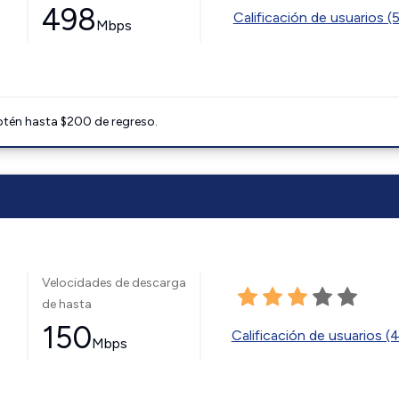
498
Calificación de usuarios (
Mbps
btén hasta $200 de regreso.
Velocidades de descarga
de hasta
150
Calificación de usuarios (
Mbps