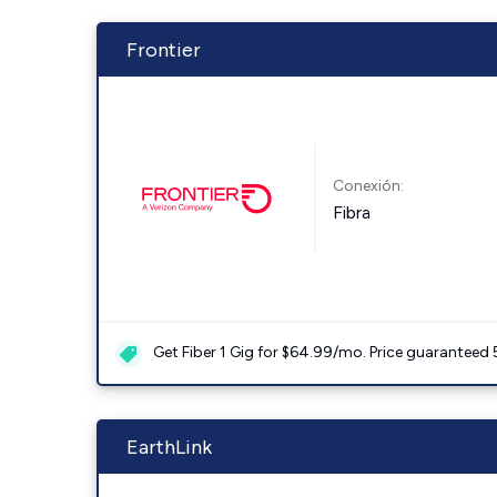
Frontier
Conexión:
Fibra
Get Fiber 1 Gig for $64.99/mo. Price guaranteed 
EarthLink