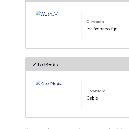
Conexión:
Inalámbrico fijo
Zito Media
Conexión:
Cable
◊