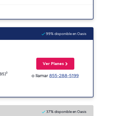
99% disponible en Oasis
Ver Planes
◊
185)
o llamar
855-288-5199
37% disponible en Oasis