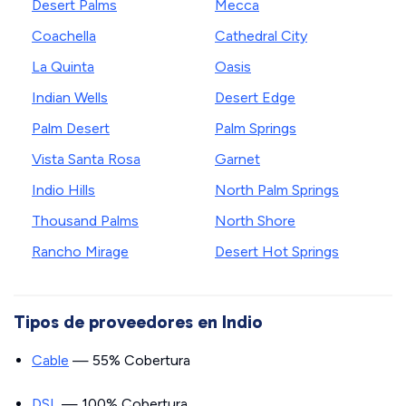
Desert Palms
Mecca
Coachella
Cathedral City
La Quinta
Oasis
Indian Wells
Desert Edge
Palm Desert
Palm Springs
Vista Santa Rosa
Garnet
Indio Hills
North Palm Springs
Thousand Palms
North Shore
Rancho Mirage
Desert Hot Springs
Tipos de proveedores en Indio
Cable
— 55% Cobertura
DSL
— 100% Cobertura