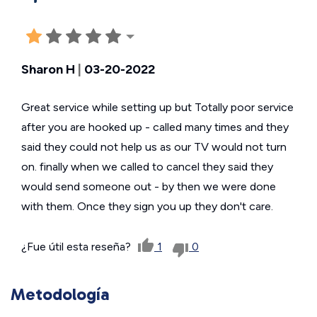
Sharon H
|
03-20-2022
Great service while setting up but Totally poor service
after you are hooked up - called many times and they
said they could not help us as our TV would not turn
on. finally when we called to cancel they said they
would send someone out - by then we were done
with them. Once they sign you up they don't care.
¿Fue útil esta reseña?
1
0
Metodología