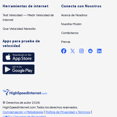
Herramientas de internet
Conecta con Nosotros
Test Velocidad — Medir Velocidad de
Acerca de Nosotros
Internet
Nuestra Misión
Que Velocidad Necesito
Contáctanos
Apps para prueba de
Prensa
velocidad
© Derechos de autor 2026
HighSpeedInternet.com.
Todos los derechos reservados.
Compensación y Metodología
|
Política de Privacidad y Términos
|
Tus Opciones de Privacidad