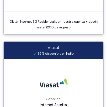
Obtén Internet 5G Residencial por nuestra cuenta + obtén
hasta $200 de regreso.
Viasat
92% disponible en Indio
Conexión:
Internet Satelital