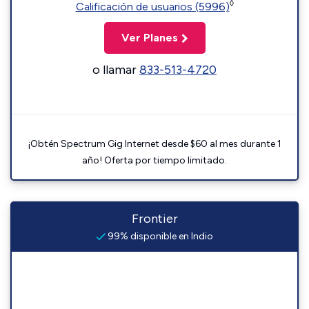
◊
Calificación de usuarios (5996)
Ver Planes
o llamar
833-513-4720
¡Obtén Spectrum Gig Internet desde $60 al mes durante 1
año! Oferta por tiempo limitado.
Frontier
99% disponible en Indio