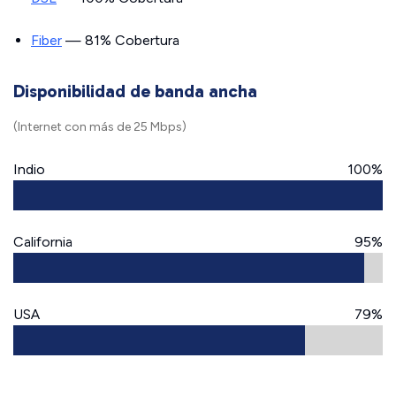
Fiber
— 81% Cobertura
Disponibilidad de banda ancha
(Internet con más de 25 Mbps)
Indio
100%
California
95%
USA
79%