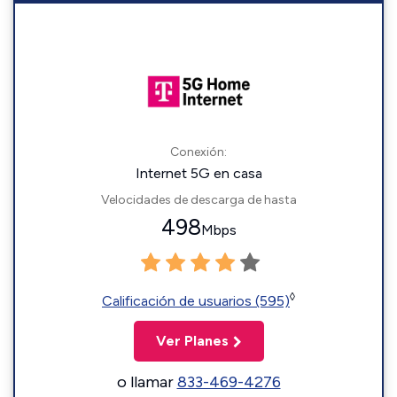
Conexión:
Internet 5G en casa
Velocidades de descarga de hasta
498
Mbps
◊
Calificación de usuarios (595)
Ver Planes
o llamar
833-469-4276