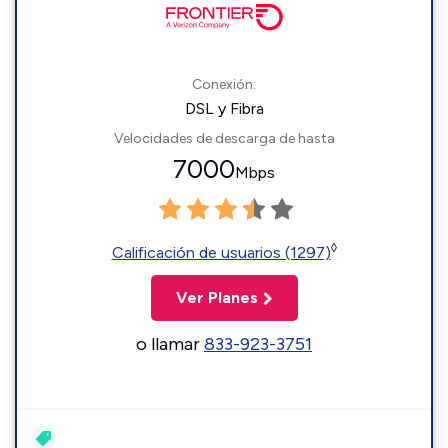
Conexión:
DSL y Fibra
Velocidades de descarga de hasta
7000
Mbps
◊
Calificación de usuarios (1297)
Ver Planes
o llamar
833-923-3751