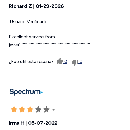
Richard Z
|
01-29-2026
Usuario Verificado
Excellent service from
javier`````````````````````````````````````````````````````````````
¿Fue útil esta reseña?
0
0
Irma H
|
05-07-2022