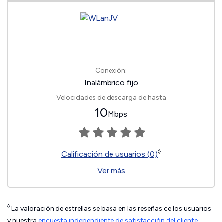
Conexión:
Inalámbrico fijo
Velocidades de descarga de hasta
10
Mbps
◊
Calificación de usuarios (0)
Ver más
◊
La valoración de estrellas se basa en las reseñas de los usuarios
y nuestra
encuesta independiente de satisfacción del cliente
.