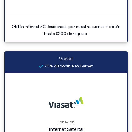
Obtén Internet 5G Residencial por nuestra cuenta + obtén
hasta $200 de regreso.
Viasat
79% disponible en Garnet
Conexión:
Internet Satelital