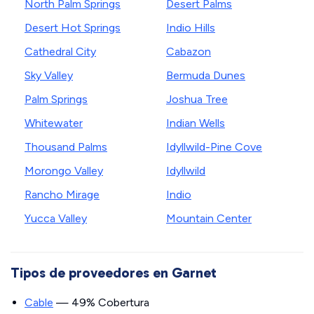
North Palm Springs
Desert Palms
Desert Hot Springs
Indio Hills
Cathedral City
Cabazon
Sky Valley
Bermuda Dunes
Palm Springs
Joshua Tree
Whitewater
Indian Wells
Thousand Palms
Idyllwild-Pine Cove
Morongo Valley
Idyllwild
Rancho Mirage
Indio
Yucca Valley
Mountain Center
Tipos de proveedores en Garnet
Cable
— 49% Cobertura