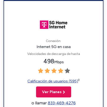
Conexión:
Internet 5G en casa
Velocidades de descarga de hasta
498
Mbps
◊
Calificación de usuarios (595)
Ver Planes
o llamar
833-469-4276