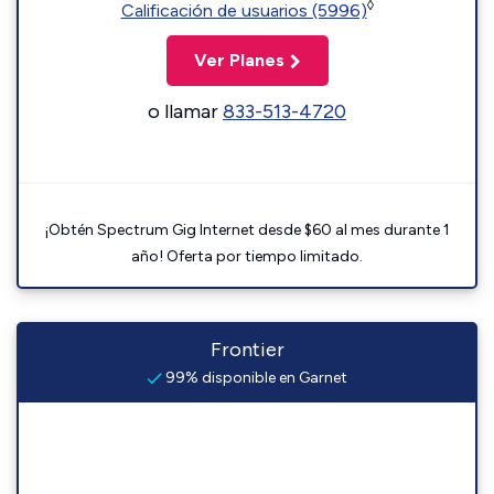
◊
Calificación de usuarios (5996)
Ver Planes
o llamar
833-513-4720
¡Obtén Spectrum Gig Internet desde $60 al mes durante 1
año! Oferta por tiempo limitado.
Frontier
99% disponible en Garnet