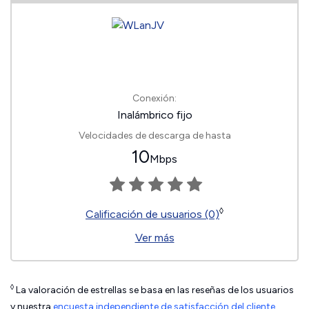
Conexión:
Inalámbrico fijo
Velocidades de descarga de hasta
10
Mbps
◊
Calificación de usuarios (0)
Ver más
◊
La valoración de estrellas se basa en las reseñas de los usuarios
y nuestra
encuesta independiente de satisfacción del cliente
.