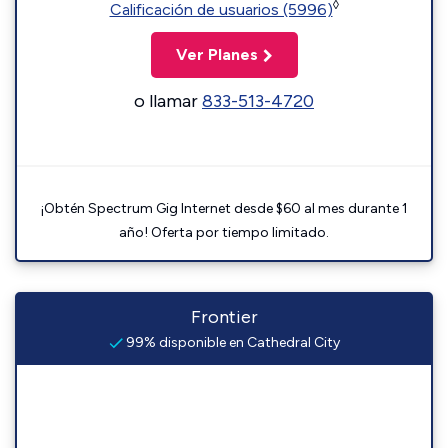
◊
Calificación de usuarios (5996)
Ver Planes
o llamar
833-513-4720
¡Obtén Spectrum Gig Internet desde $60 al mes durante 1
año! Oferta por tiempo limitado.
Frontier
99% disponible en Cathedral City