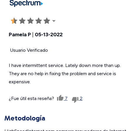
Pamela P
|
05-13-2022
Usuario Verificado
I have intermittent service. Lately down more than up.
They are no help in fixing the problem and service is
expensive.
¿Fue útil esta reseña?
7
2
Metodología