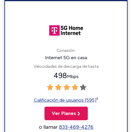
Conexión:
Internet 5G en casa
Velocidades de descarga de hasta
498
Mbps
◊
Calificación de usuarios (595)
Ver Planes
o llamar
833-469-4276