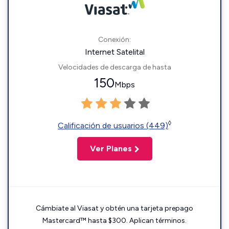
Conexión:
Internet Satelital
Velocidades de descarga de hasta
150
Mbps
◊
Calificación de usuarios (449)
Ver Planes
Cámbiate al Viasat y obtén una tarjeta prepago
Mastercard™ hasta $300. Aplican términos.