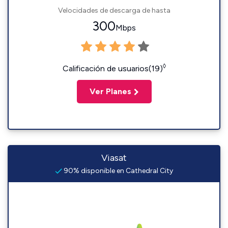
Velocidades de descarga de hasta
300
Mbps
◊
Calificación de usuarios(19)
Ver Planes
Viasat
90% disponible en Cathedral City