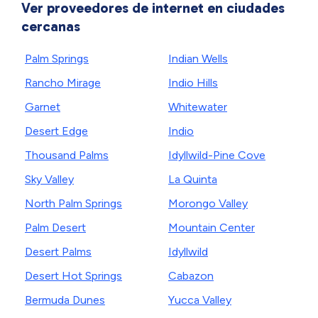
Ver proveedores de internet en ciudades
cercanas
Palm Springs
Indian Wells
Rancho Mirage
Indio Hills
Garnet
Whitewater
Desert Edge
Indio
Thousand Palms
Idyllwild-Pine Cove
Sky Valley
La Quinta
North Palm Springs
Morongo Valley
Palm Desert
Mountain Center
Desert Palms
Idyllwild
Desert Hot Springs
Cabazon
Bermuda Dunes
Yucca Valley