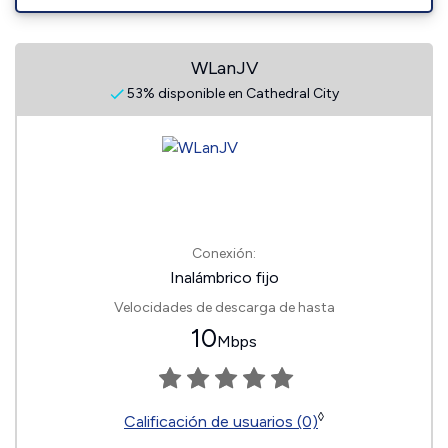
WLanJV
53% disponible en Cathedral City
Conexión:
Inalámbrico fijo
Velocidades de descarga de hasta
10
Mbps
◊
Calificación de usuarios (0)