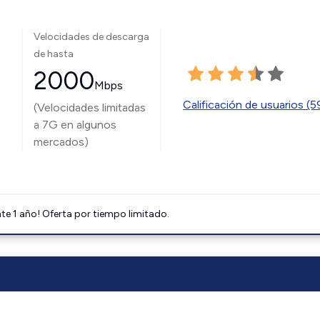
Velocidades de descarga
de hasta
2000
Mbps
Calificación de usuarios (
(Velocidades limitadas
a 7G en algunos
mercados)
e 1 año! Oferta por tiempo limitado.