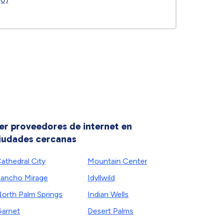
er proveedores de internet en
iudades cercanas
athedral City
Mountain Center
ancho Mirage
Idyllwild
orth Palm Springs
Indian Wells
arnet
Desert Palms