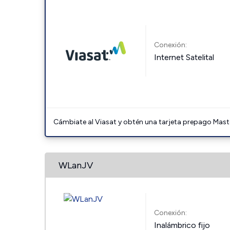
Conexión:
Internet Satelital
Cámbiate al Viasat y obtén una tarjeta prepago Mast
WLanJV
Conexión:
Inalámbrico fijo