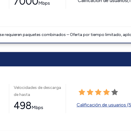
7000
Calificación de usuarios(
Mbps
 se requieren paquetes combinados – Oferta por tiempo limitado, apli
Velocidades de descarga
de hasta
498
Calificación de usuarios (
Mbps