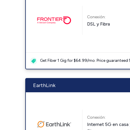
Conexión:
DSL y Fibra
Get Fiber 1 Gig for $64.99/mo. Price guaranteed 
EarthLink
Conexión:
Internet 5G en casa 