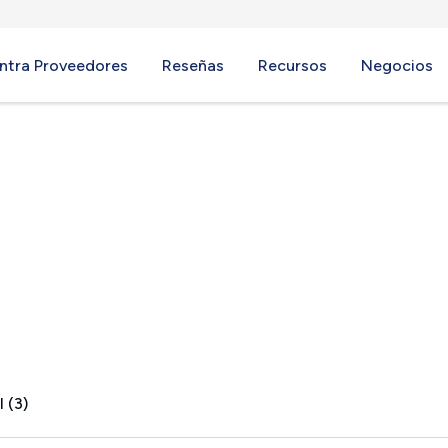
ntra Proveedores
Reseñas
Recursos
Negocios
gs, CA
 (3)