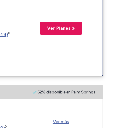
Ver Planes
◊
449)
62% disponible en Palm Springs
Ver más
◊
(0)