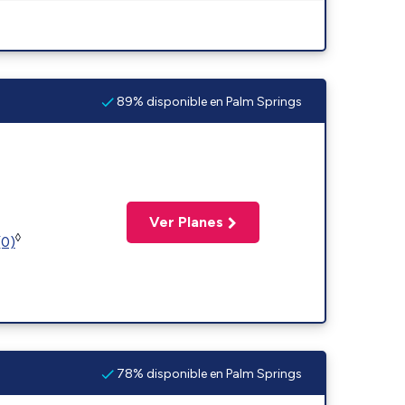
89% disponible en Palm Springs
Ver Planes
◊
(0)
78% disponible en Palm Springs