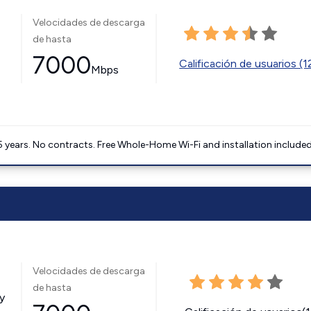
Velocidades de descarga
de hasta
7000
Calificación de usuarios (
Mbps
5 years. No contracts. Free Whole-Home Wi-Fi and installation included
Velocidades de descarga
de hasta
y