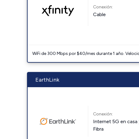
Conexión:
Cable
WiFi de 300 Mbps por $40/mes durante 1 año. Velocidad
EarthLink
Conexión:
Internet 5G en casa 
Fibra