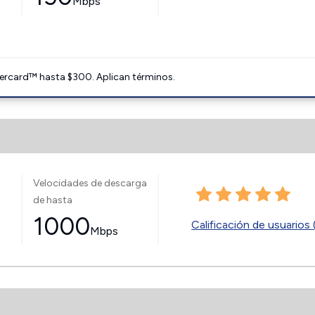
Mbps
ercard™ hasta $300. Aplican términos.
Velocidades de descarga
de hasta
1000
Calificación de usuarios 
Mbps