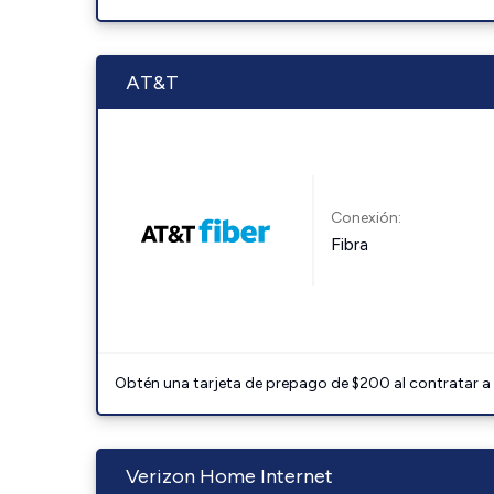
AT&T
Conexión:
Fibra
Obtén una tarjeta de prepago de $200 al contratar a 
Verizon Home Internet