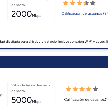
de hasta
2000
Calificación de usuarios (
Mbps
 diseñada para el trabajo y el ocio. Incluye conexión Wi-Fi y datos il
Velocidades de descarga
de hasta
y
5000
Calificación de usuarios(
Mbps