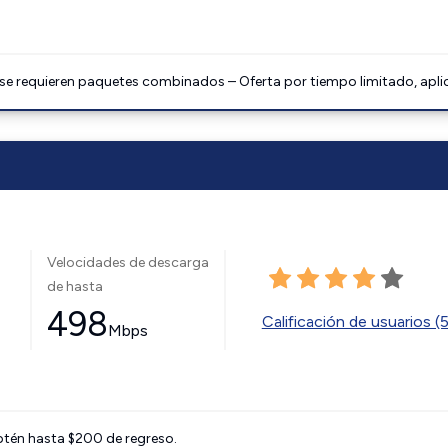
 se requieren paquetes combinados – Oferta por tiempo limitado, apli
Velocidades de descarga
de hasta
498
Calificación de usuarios (
Mbps
btén hasta $200 de regreso.