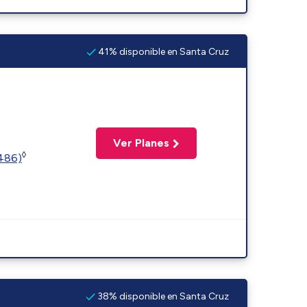
41% disponible en Santa Cruz
Ver Planes
◊
2486)
38% disponible en Santa Cruz