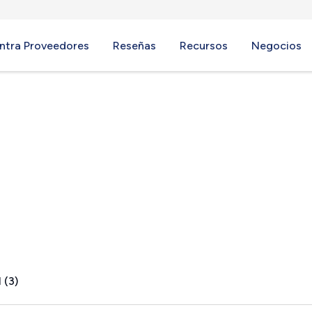
ntra Proveedores
Reseñas
Recursos
Negocios
, CA
 (3)