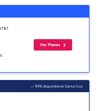
 AT&T
Ver Planes
o.
99% disponible en Santa Cruz