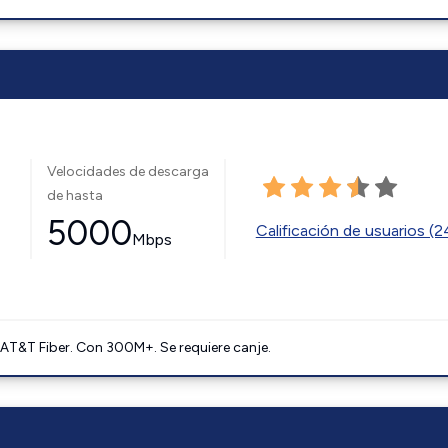
Velocidades de descarga
de hasta
5000
Calificación de usuarios (
Mbps
AT&T Fiber. Con 300M+. Se requiere canje.