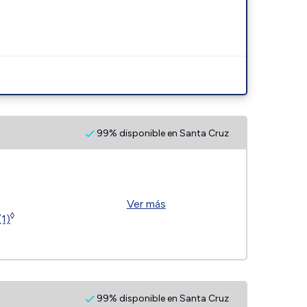
99% disponible en Santa Cruz
Ver más
◊
(1)
99% disponible en Santa Cruz