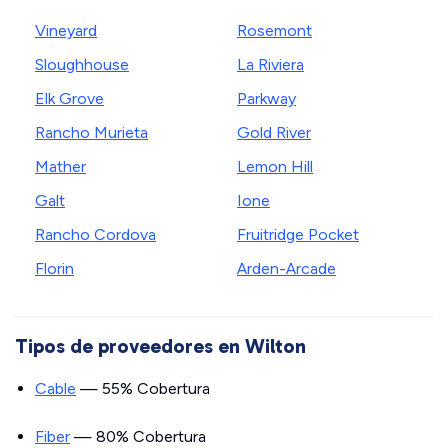
Vineyard
Rosemont
Sloughhouse
La Riviera
Elk Grove
Parkway
Rancho Murieta
Gold River
Mather
Lemon Hill
Galt
Ione
Rancho Cordova
Fruitridge Pocket
Florin
Arden-Arcade
Tipos de proveedores en Wilton
Cable
— 55% Cobertura
Fiber
— 80% Cobertura