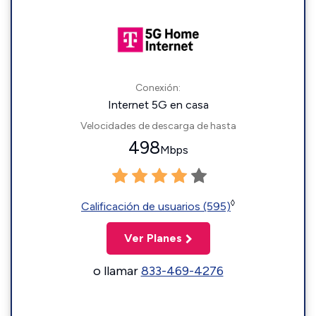
Conexión:
Internet 5G en casa
Velocidades de descarga de hasta
498
Mbps
◊
Calificación de usuarios (595)
Ver Planes
o llamar
833-469-4276