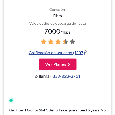
Conexión:
Fibra
Velocidades de descarga de hasta
7000
Mbps
◊
Calificación de usuarios (1297)
Ver Planes
o llamar
833-923-3751
Get Fiber 1 Gig for $64.99/mo. Price guaranteed 5 years. No