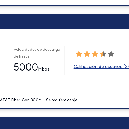
Velocidades de descarga
de hasta
5000
Calificación de usuarios (
Mbps
AT&T Fiber. Con 300M+. Se requiere canje.