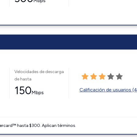
Mbps
Velocidades de descarga
de hasta
150
Calificación de usuarios (
Mbps
ercard™ hasta $300. Aplican términos.