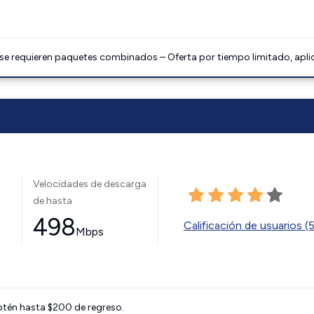
 se requieren paquetes combinados – Oferta por tiempo limitado, apli
Velocidades de descarga
de hasta
498
Calificación de usuarios (
Mbps
btén hasta $200 de regreso.