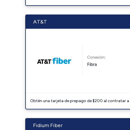
AT&T
Conexión:
Fibra
Obtén una tarjeta de prepago de $200 al contratar a 
Fidium Fiber