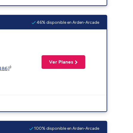
46% disponible en Arden-Arcade
Ver Planes
◊
2486)
100% disponible en Arden-Arcade