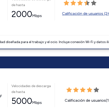
de hasta
2000
Calificación de usuarios (
Mbps
 diseñada para el trabajo y el ocio. Incluye conexión Wi-Fi y datos il
Velocidades de descarga
de hasta
y
5000
Calificación de usuarios(
Mbps