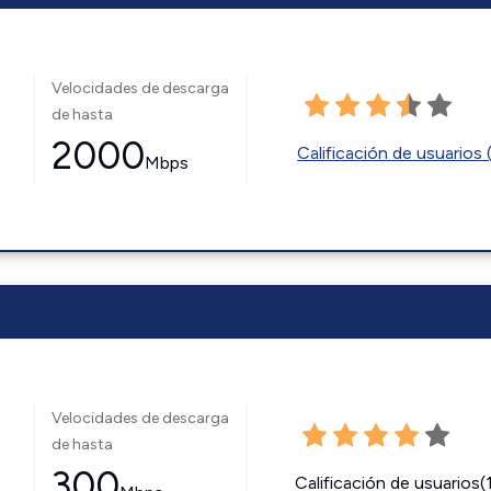
Velocidades de descarga
de hasta
2000
Calificación de usuarios 
Mbps
Velocidades de descarga
de hasta
300
Calificación de usuarios(