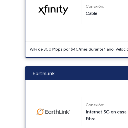
Conexión:
Cable
WiFi de 300 Mbps por $40/mes durante 1 año. Velocidad
EarthLink
Conexión:
Internet 5G en casa 
Fibra