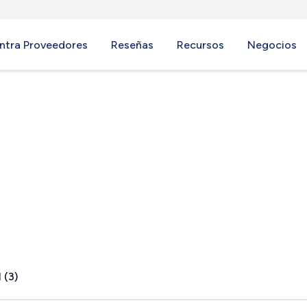
ntra Proveedores
Reseñas
Recursos
Negocios
de, CA
 (3)