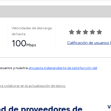
Velocidades de descarga
de hasta
100
Calificación de usuarios 
Mbps
 usuarios y nuestra
encuesta independiente de satisfacción del
a colaborar en la actualización de datos.
ad de proveedores de
V