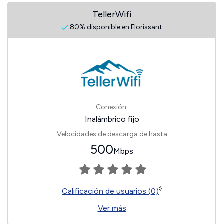
TellerWifi
80% disponible en Florissant
Conexión:
Inalámbrico fijo
Velocidades de descarga de hasta
500
Mbps
◊
Calificación de usuarios (0)
Ver más