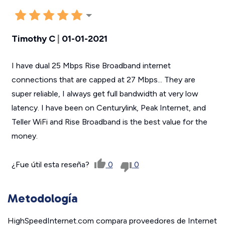
Timothy C
|
01-01-2021
I have dual 25 Mbps Rise Broadband internet
connections that are capped at 27 Mbps... They are
super reliable, I always get full bandwidth at very low
latency. I have been on Centurylink, Peak Internet, and
Teller WiFi and Rise Broadband is the best value for the
money.
¿Fue útil esta reseña?
0
0
Metodología
HighSpeedInternet.com compara proveedores de Internet