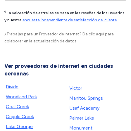
◊
La valoración de estrellas se basa en las reseñas de los usuarios
y nuestra
encuesta independiente de satisfacción del cliente
.
¿Trabajas para un Proveedor de Internet?
Da clic aquí
para
colaborar en la actualización de datos.
Ver proveedores de internet en ciudades
cercanas
Divide
Victor
Woodland Park
Manitou Springs
Coal Creek
Usaf Academy
Cripple Creek
Palmer Lake
Lake George
Monument