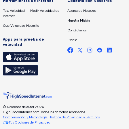
Herramientas de internet
Conecta con Nosotros
Test Velocidad — Medir Velocidad de
Acerca de Nosotros
Internet
Nuestra Misión
Que Velocidad Necesito
Contáctanos
Apps para prueba de
Prensa
velocidad
© Derechos de autor 2026
HighSpeedInternet.com.
Todos los derechos reservados.
Compensación y Metodología
|
Política de Privacidad y Términos
|
Tus Opciones de Privacidad