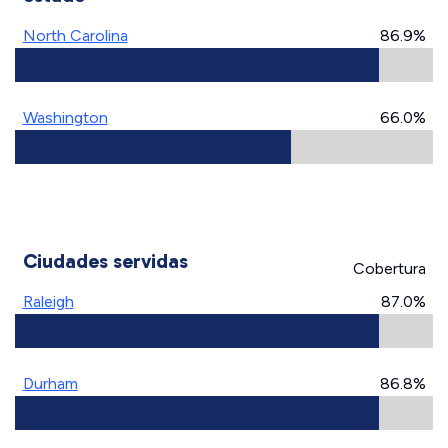
North Carolina
86.9%
Washington
66.0%
Ciudades servidas
Cobertura
Raleigh
87.0%
Durham
86.8%