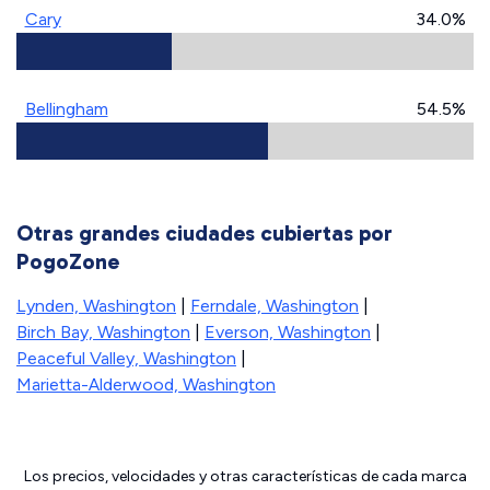
Cary
34.0%
Bellingham
54.5%
Otras grandes ciudades cubiertas por
PogoZone
Lynden, Washington
|
Ferndale, Washington
|
Birch Bay, Washington
|
Everson, Washington
|
Peaceful Valley, Washington
|
Marietta-Alderwood, Washington
Los precios, velocidades y otras características de cada marca