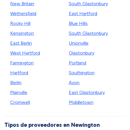
New Britain
South Glastonbury
Wethersfield
East Hartford
Rocky Hill
Blue Hills
Kensington
South Glastonbury
East Berlin
Unionville
West Hartford
Glastonbury
Farmington
Portland
Hartford
Southington
Berlin
Avon
Plainville
East Glastonbury
Cromwell
Middletown
Tipos de proveedores en Newington