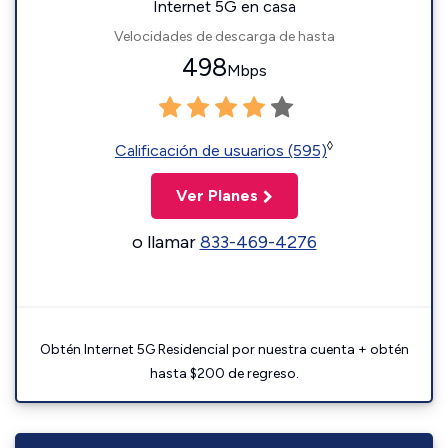
Internet 5G en casa
Velocidades de descarga de hasta
498
Mbps
◊
Calificación de usuarios (595)
Ver Planes
o llamar
833-469-4276
Obtén Internet 5G Residencial por nuestra cuenta + obtén
hasta $200 de regreso.