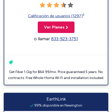
◊
Calificación de usuarios (1297)
Ver Planes
o llamar
833-923-3751
Get Fiber 1 Gig for $64.99/mo. Price guaranteed 5 years. No
contracts. Free Whole-Home Wi-Fi and installation included.
EarthLink
99% disponible en Newington