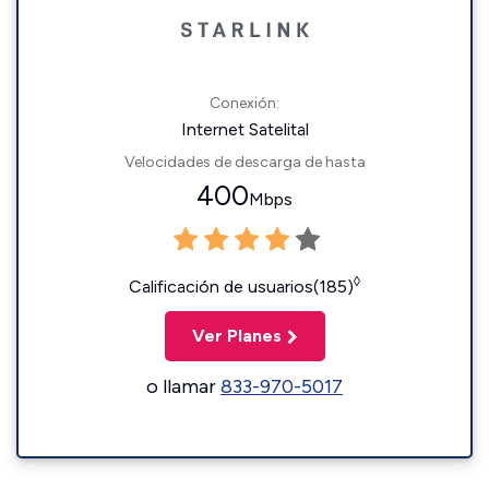
Conexión:
Internet Satelital
Velocidades de descarga de hasta
400
Mbps
◊
Calificación de usuarios(185)
Ver Planes
o llamar
833-970-5017