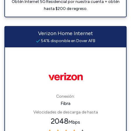
Obtén Internet 5G Residencial por nuestra cuenta + obtén
hasta $200 de regreso.
Verizon Home Internet
54% disponible en Dover AFB
Conexión:
Fibra
Velocidades de descarga de hasta
2048
Mbps