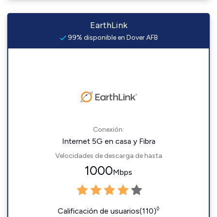
EarthLink
99% disponible en Dover AFB
Conexión:
Internet 5G en casa y Fibra
Velocidades de descarga de hasta
1000
Mbps
◊
Calificación de usuarios(110)