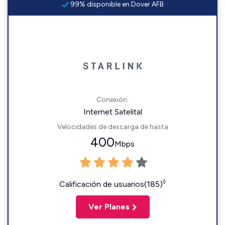
99% disponible en Dover AFB
Conexión:
Internet Satelital
Velocidades de descarga de hasta
400
Mbps
◊
Calificación de usuarios(185)
Ver Planes