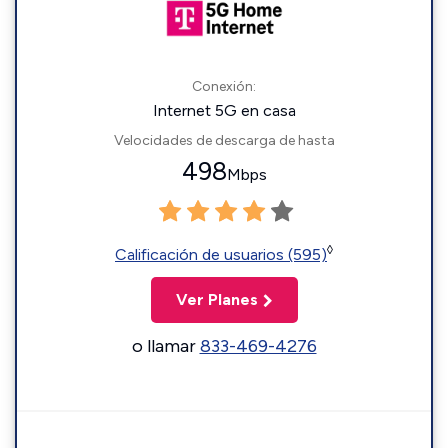
Conexión:
Internet 5G en casa
Velocidades de descarga de hasta
498
Mbps
◊
Calificación de usuarios (595)
Ver Planes
o llamar
833-469-4276