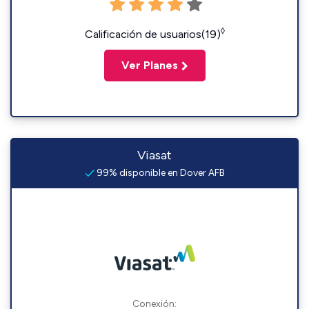
◊
Calificación de usuarios(19)
Ver Planes
Viasat
99% disponible en Dover AFB
Conexión: