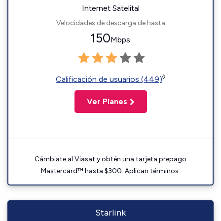
Internet Satelital
Velocidades de descarga de hasta
150
Mbps
◊
Calificación de usuarios (449)
Ver Planes
Cámbiate al Viasat y obtén una tarjeta prepago
Mastercard™ hasta $300. Aplican términos.
Starlink