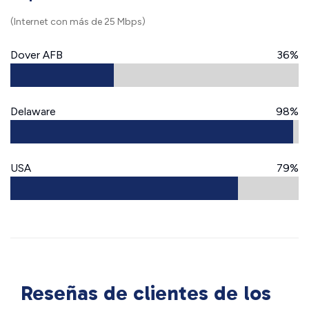
(Internet con más de 25 Mbps)
Dover AFB
36%
Delaware
98%
USA
79%
Reseñas de clientes de los