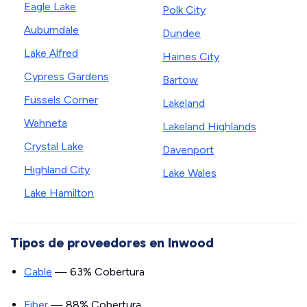
Eagle Lake
Polk City
Auburndale
Dundee
Lake Alfred
Haines City
Cypress Gardens
Bartow
Fussels Corner
Lakeland
Wahneta
Lakeland Highlands
Crystal Lake
Davenport
Highland City
Lake Wales
Lake Hamilton
Tipos de proveedores en Inwood
Cable
— 63% Cobertura
Fiber
— 88% Cobertura