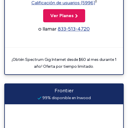
◊
Calificación de usuarios (5996)
Ver Planes
o llamar
833-513-4720
¡Obtén Spectrum Gig Internet desde $60 al mes durante 1
año! Oferta por tiempo limitado.
Frontier
99% disponible en Inwood