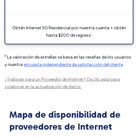
Obtén Internet 5G Residencial por nuestra cuenta + obtén
hasta $200 de regreso.
◊
La valoración de estrellas se basa en las reseñas de los usuarios
y nuestra
encuesta independiente de satisfacción del cliente
.
¿Trabajas para un Proveedor de Internet?
Da clic aquí
para
colaborar en la actualización de datos.
Mapa de disponibilidad de
proveedores de Internet