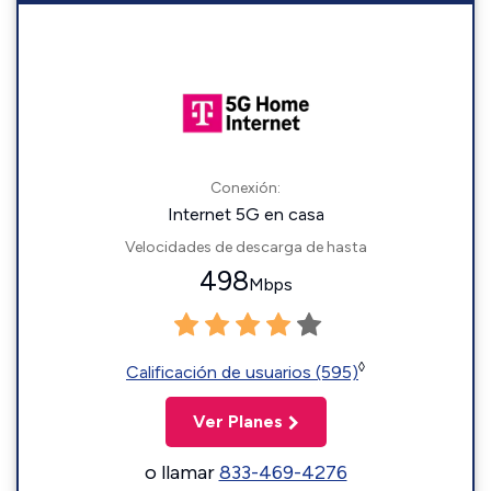
Conexión:
Internet 5G en casa
Velocidades de descarga de hasta
498
Mbps
◊
Calificación de usuarios (595)
Ver Planes
o llamar
833-469-4276