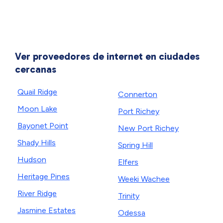
Ver proveedores de internet en ciudades
cercanas
Quail Ridge
Connerton
Moon Lake
Port Richey
Bayonet Point
New Port Richey
Shady Hills
Spring Hill
Hudson
Elfers
Heritage Pines
Weeki Wachee
River Ridge
Trinity
Jasmine Estates
Odessa