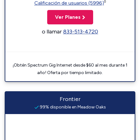
◊
Calificación de usuarios (5996)
Ver Planes
o llamar
833-513-4720
¡Obtén Spectrum Gig Internet desde $60 al mes durante 1
año! Oferta por tiempo limitado.
Frontier
99% disponible en Meadow Oaks